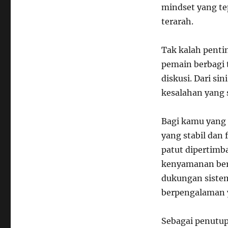
mindset yang te
terarah.
Tak kalah penti
pemain berbagi 
diskusi. Dari si
kesalahan yang s
Bagi kamu yang 
yang stabil dan 
patut dipertimb
kenyamanan ber
dukungan siste
berpengalaman y
Sebagai penutup