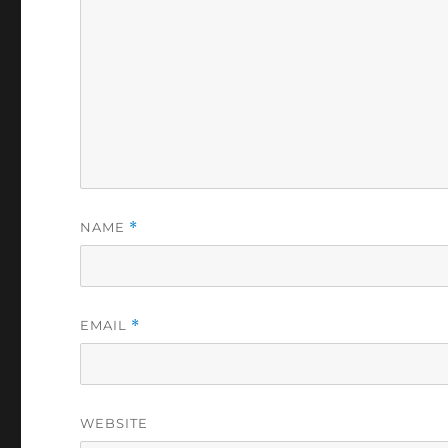
NAME
*
EMAIL
*
WEBSITE