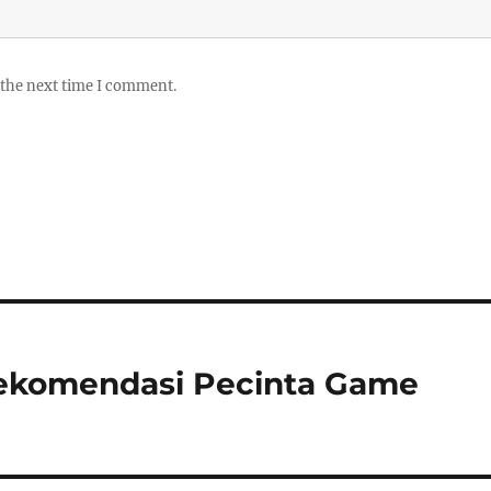
 the next time I comment.
 Rekomendasi Pecinta Game