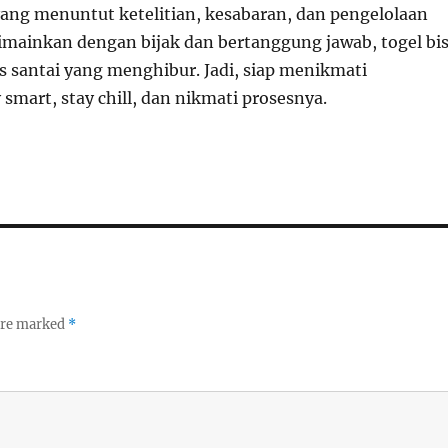
 yang menuntut ketelitian, kesabaran, dan pengelolaan
imainkan dengan bijak dan bertanggung jawab, togel bi
s santai yang menghibur. Jadi, siap menikmati
 smart, stay chill, dan nikmati prosesnya.
 are marked
*