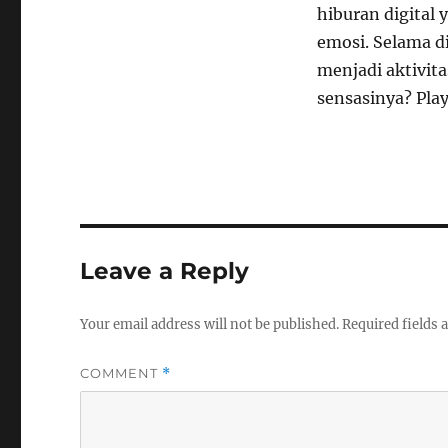
hiburan digital
emosi. Selama d
menjadi aktivita
sensasinya? Play
Leave a Reply
Your email address will not be published.
Required fields
COMMENT
*