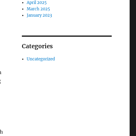
April 2025
March 2025
January 2023
Categories
Uncategorized
n
g
ah