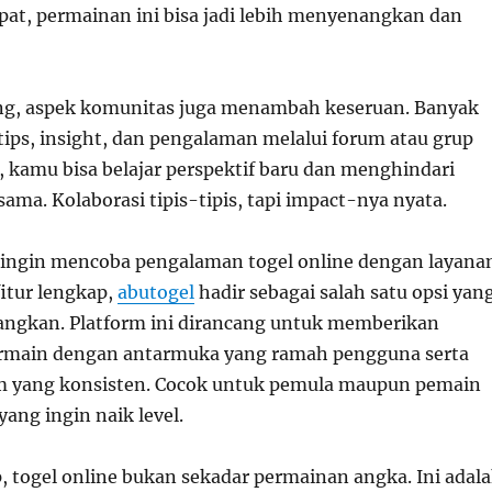
pat, permainan ini bisa jadi lebih menyenangkan dan
ng, aspek komunitas juga menambah keseruan. Banyak
tips, insight, dan pengalaman melalui forum atau grup
ni, kamu bisa belajar perspektif baru dan menghindari
ama. Kolaborasi tipis-tipis, tapi impact-nya nyata.
ingin mencoba pengalaman togel online dengan layana
fitur lengkap,
abutogel
hadir sebagai salah satu opsi yan
angkan. Platform ini dirancang untuk memberikan
main dengan antarmuka yang ramah pengguna serta
m yang konsisten. Cocok untuk pemula maupun pemain
ang ingin naik level.
, togel online bukan sekadar permainan angka. Ini adal