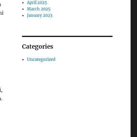
April 2025
a
March 2025
mi
January 2023
Categories
Uncategorized
,
.