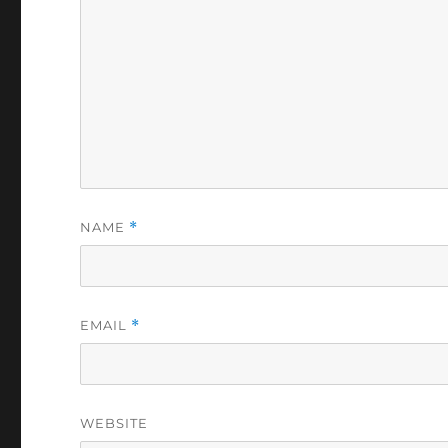
NAME
*
EMAIL
*
WEBSITE