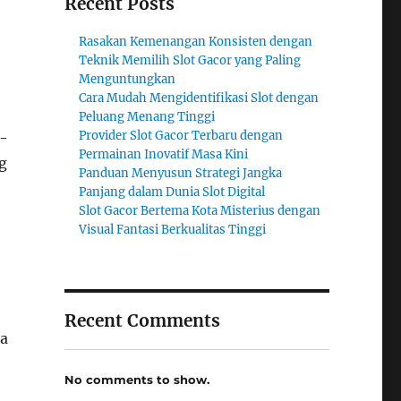
Recent Posts
Rasakan Kemenangan Konsisten dengan
Teknik Memilih Slot Gacor yang Paling
Menguntungkan
Cara Mudah Mengidentifikasi Slot dengan
Peluang Menang Tinggi
Provider Slot Gacor Terbaru dengan
r-
Permainan Inovatif Masa Kini
g
Panduan Menyusun Strategi Jangka
Panjang dalam Dunia Slot Digital
Slot Gacor Bertema Kota Misterius dengan
Visual Fantasi Berkualitas Tinggi
Recent Comments
sa
No comments to show.