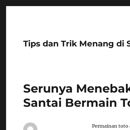
Tips dan Trik Menang di S
Serunya Meneba
Santai Bermain T
Permainan toto 