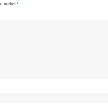
 are marked
*