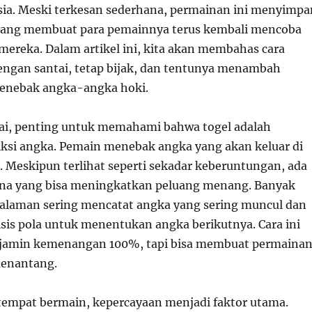
sia. Meski terkesan sederhana, permainan ini menyimpa
 yang membuat para pemainnya terus kembali mencoba
ereka. Dalam artikel ini, kita akan membahas cara
engan santai, tetap bijak, dan tentunya menambah
menebak angka-angka hoki.
i, penting untuk memahami bahwa togel adalah
ksi angka. Pemain menebak angka yang akan keluar di
. Meskipun terlihat seperti sekadar keberuntungan, ada
ana yang bisa meningkatkan peluang menang. Banyak
alaman sering mencatat angka yang sering muncul dan
sis pola untuk menentukan angka berikutnya. Cara ini
njamin kemenangan 100%, tapi bisa membuat permaina
menantang.
empat bermain, kepercayaan menjadi faktor utama.