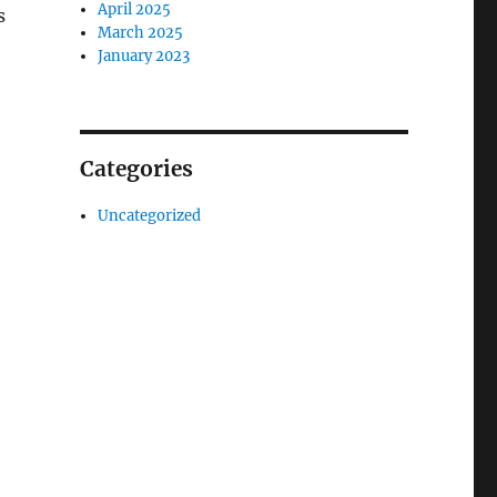
April 2025
s
March 2025
January 2023
Categories
Uncategorized