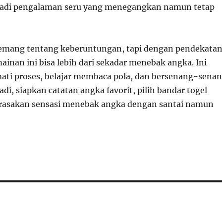
jadi pengalaman seru yang menegangkan namun tetap
emang tentang keberuntungan, tapi dengan pendekata
ainan ini bisa lebih dari sekadar menebak angka. Ini
ti proses, belajar membaca pola, dan bersenang-sena
adi, siapkan catatan angka favorit, pilih bandar togel
 rasakan sensasi menebak angka dengan santai namun