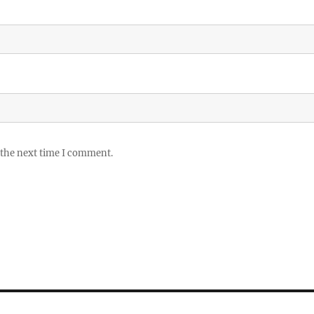
 the next time I comment.