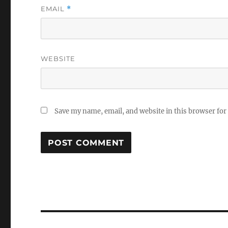
EMAIL
*
WEBSITE
Save my name, email, and website in this browser for
Post