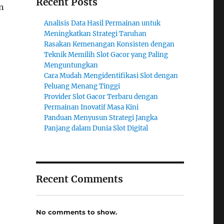
Recent Posts
n
Analisis Data Hasil Permainan untuk
Meningkatkan Strategi Taruhan
Rasakan Kemenangan Konsisten dengan
Teknik Memilih Slot Gacor yang Paling
Menguntungkan
Cara Mudah Mengidentifikasi Slot dengan
Peluang Menang Tinggi
Provider Slot Gacor Terbaru dengan
Permainan Inovatif Masa Kini
Panduan Menyusun Strategi Jangka
Panjang dalam Dunia Slot Digital
n
Recent Comments
No comments to show.