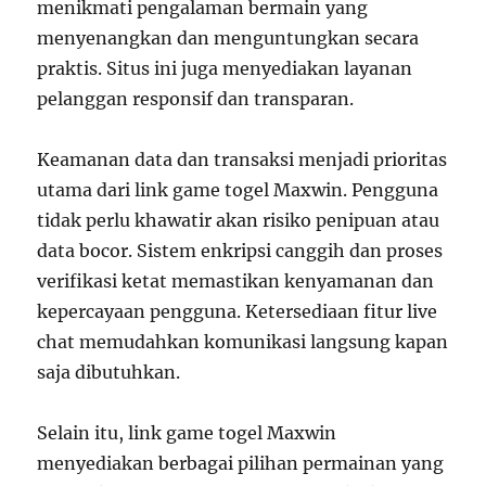
menikmati pengalaman bermain yang
menyenangkan dan menguntungkan secara
praktis. Situs ini juga menyediakan layanan
pelanggan responsif dan transparan.
Keamanan data dan transaksi menjadi prioritas
utama dari link game togel Maxwin. Pengguna
tidak perlu khawatir akan risiko penipuan atau
data bocor. Sistem enkripsi canggih dan proses
verifikasi ketat memastikan kenyamanan dan
kepercayaan pengguna. Ketersediaan fitur live
chat memudahkan komunikasi langsung kapan
saja dibutuhkan.
Selain itu, link game togel Maxwin
menyediakan berbagai pilihan permainan yang