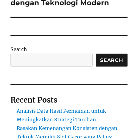
post:
dengan Teknologi Modern
Search
SEARCH
Recent Posts
Analisis Data Hasil Permainan untuk
Meningkatkan Strategi Taruhan
Rasakan Kemenangan Konsisten dengan
Teknik Memilih Slot Gacor yang Paling