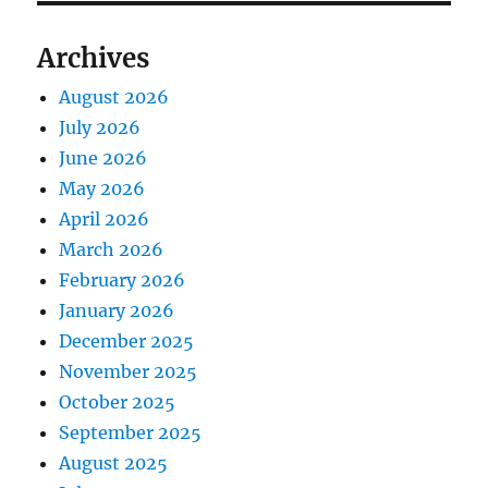
Archives
August 2026
July 2026
June 2026
May 2026
April 2026
March 2026
February 2026
January 2026
December 2025
November 2025
October 2025
September 2025
August 2025