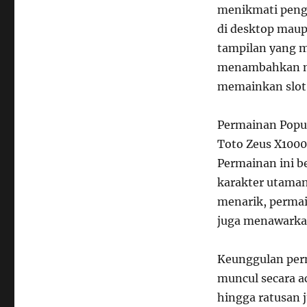
menikmati penga
di desktop maup
tampilan yang m
menambahkan nil
memainkan slot
Permainan Popul
Toto Zeus X1000 
Permainan ini b
karakter utaman
menarik, permai
juga menawarka
Keunggulan perma
muncul secara 
hingga ratusan j