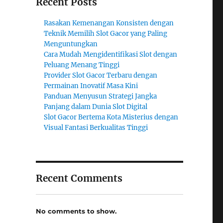
Recent Posts
Rasakan Kemenangan Konsisten dengan
Teknik Memilih Slot Gacor yang Paling
Menguntungkan
Cara Mudah Mengidentifikasi Slot dengan
Peluang Menang Tinggi
Provider Slot Gacor Terbaru dengan
Permainan Inovatif Masa Kini
Panduan Menyusun Strategi Jangka
Panjang dalam Dunia Slot Digital
Slot Gacor Bertema Kota Misterius dengan
Visual Fantasi Berkualitas Tinggi
Recent Comments
No comments to show.