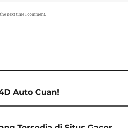
 the next time I comment.
4D Auto Cuan!
ang Tersedia di Situs Gacor