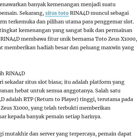
menawarkan banyak kemenangan menjadi suatu
pemain. Sekarang,
situs toto
RINA4D muncul sebagai
form terkemuka dan pilihan utama para penggemar slot.
 tingkat kemenangan yang sangat baik dan permainan
s, RINA4D membawa fitur unik bernama Toto Zeus X1000,
at memberikan hadiah besar dan peluang maxwin yang
ih RINA4D
i sekadar situs slot biasa; itu adalah platform yang
anan hebat untuk semua anggotanya. Salah satu
D adalah RTP (Return to Player) tinggi, terutama pada
Zeus X1000, yang telah terbukti memberikan
r kepada banyak pemain setiap harinya.
i mutakhir dan server yang terpercaya, pemain dapat