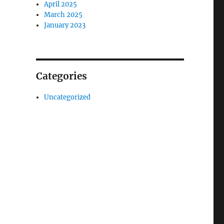
April 2025
March 2025
January 2023
Categories
Uncategorized