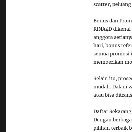
scatter, peluan
Bonus dan Prom
RINA4D dikenal
anggota setiany
hari, bonus refe
semua promosi 
memberikan moti
Selain itu, pros
mudah. Dalam wa
atau bisa ditran
Daftar Sekaran
Dengan berbagai
pilihan terbaik