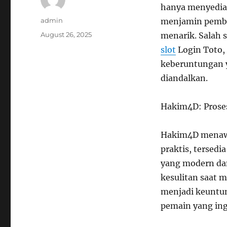
hanya menyedia
Author
admin
menjamin pemba
Posted
August 26, 2025
menarik. Salah 
on
slot
Login Toto, 
keberuntungan y
diandalkan.
Hakim4D: Prose
Hakim4D menawa
praktis, tersed
yang modern da
kesulitan saat 
menjadi keuntun
pemain yang ing