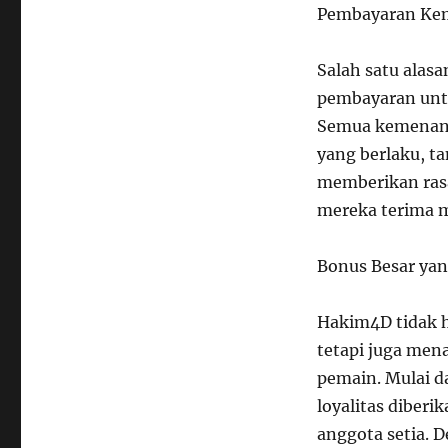
Pembayaran Ke
Salah satu alas
pembayaran unt
Semua kemenang
yang berlaku, ta
memberikan ras
mereka terima 
Bonus Besar ya
Hakim4D tidak 
tetapi juga men
pemain. Mulai d
loyalitas diberi
anggota setia. 