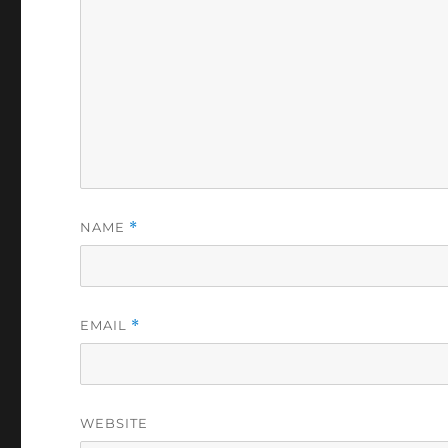
NAME
*
EMAIL
*
WEBSITE