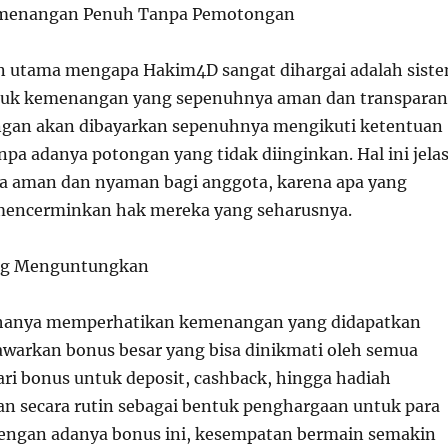
menangan Penuh Tanpa Pemotongan
an utama mengapa Hakim4D sangat dihargai adalah sist
uk kemenangan yang sepenuhnya aman dan transparan
an akan dibayarkan sepenuhnya mengikuti ketentuan
npa adanya potongan yang tidak diinginkan. Hal ini jela
a aman dan nyaman bagi anggota, karena apa yang
mencerminkan hak mereka yang seharusnya.
ng Menguntungkan
hanya memperhatikan kemenangan yang didapatkan
awarkan bonus besar yang bisa dinikmati oleh semua
ari bonus untuk deposit, cashback, hingga hadiah
kan secara rutin sebagai bentuk penghargaan untuk para
Dengan adanya bonus ini, kesempatan bermain semakin