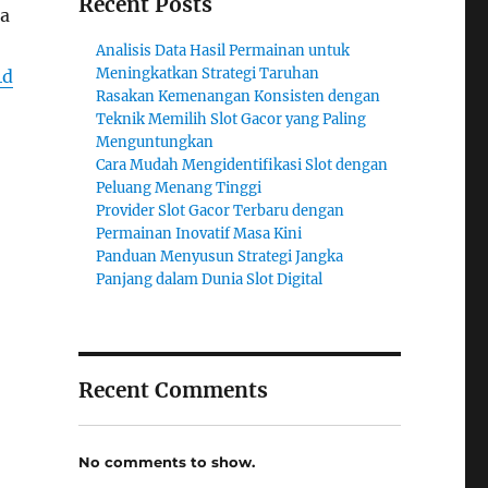
Recent Posts
a
Analisis Data Hasil Permainan untuk
Meningkatkan Strategi Taruhan
4d
Rasakan Kemenangan Konsisten dengan
Teknik Memilih Slot Gacor yang Paling
Menguntungkan
Cara Mudah Mengidentifikasi Slot dengan
Peluang Menang Tinggi
Provider Slot Gacor Terbaru dengan
Permainan Inovatif Masa Kini
Panduan Menyusun Strategi Jangka
Panjang dalam Dunia Slot Digital
Recent Comments
No comments to show.