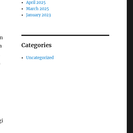
April 2025
March 2025
January 2023
on
Categories
a
n
Uncategorized
n
gi