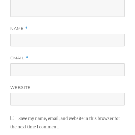
NAME
*
EMAIL
*
WEBSITE
Save my name, email, and website in this browser for
the next time I comment.