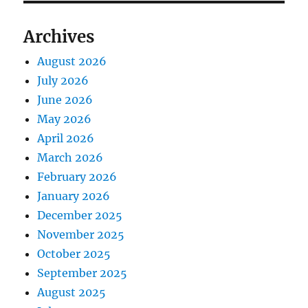
Archives
August 2026
July 2026
June 2026
May 2026
April 2026
March 2026
February 2026
January 2026
December 2025
November 2025
October 2025
September 2025
August 2025