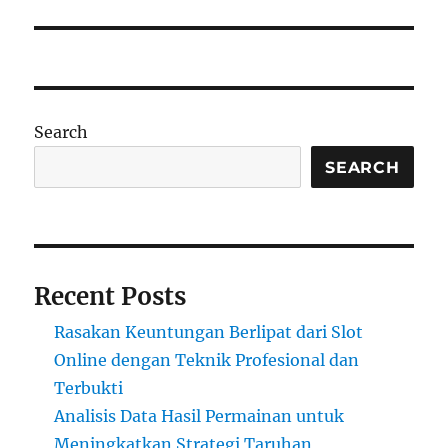
Search
SEARCH
Recent Posts
Rasakan Keuntungan Berlipat dari Slot
Online dengan Teknik Profesional dan
Terbukti
Analisis Data Hasil Permainan untuk
Meningkatkan Strategi Taruhan