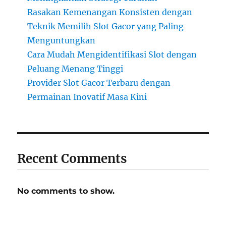
Rasakan Kemenangan Konsisten dengan
Teknik Memilih Slot Gacor yang Paling
Menguntungkan
Cara Mudah Mengidentifikasi Slot dengan
Peluang Menang Tinggi
Provider Slot Gacor Terbaru dengan
Permainan Inovatif Masa Kini
Recent Comments
No comments to show.