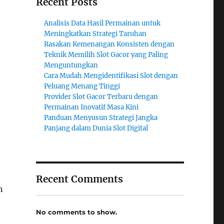
Recent Posts
Analisis Data Hasil Permainan untuk
Meningkatkan Strategi Taruhan
Rasakan Kemenangan Konsisten dengan
Teknik Memilih Slot Gacor yang Paling
Menguntungkan
Cara Mudah Mengidentifikasi Slot dengan
Peluang Menang Tinggi
Provider Slot Gacor Terbaru dengan
Permainan Inovatif Masa Kini
Panduan Menyusun Strategi Jangka
Panjang dalam Dunia Slot Digital
Recent Comments
n
No comments to show.