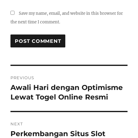
Save my name, email, and website in this browser for
the next time I comment.
Post
PREVIOUS
navigation
Awali Hari dengan Optimisme
Previous
post:
Lewat Togel Online Resmi
NEXT
Perkembangan Situs Slot
Next