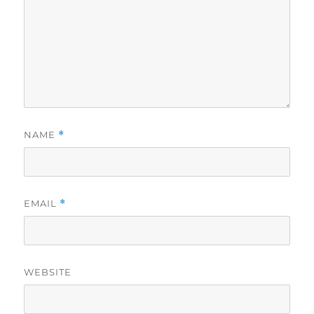
NAME
*
EMAIL
*
WEBSITE