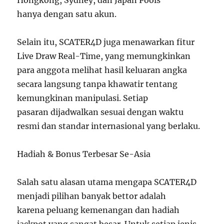
Hongkong, Sydney, dan Japan Pools
hanya dengan satu akun.
Selain itu, SCATER4D juga menawarkan fitur
Live Draw Real-Time, yang memungkinkan
para anggota melihat hasil keluaran angka
secara langsung tanpa khawatir tentang
kemungkinan manipulasi. Setiap
pasaran dijadwalkan sesuai dengan waktu
resmi dan standar internasional yang berlaku.
Hadiah & Bonus Terbesar Se-Asia
Salah satu alasan utama mengapa SCATER4D
menjadi pilihan banyak bettor adalah
karena peluang kemenangan dan hadiah