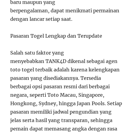
baru maupun yang
berpengalaman, dapat menikmati permainan
dengan lancar setiap saat.
Pasaran Togel Lengkap dan Terupdate
Salah satu faktor yang
menyebabkan TANK4D dikenal sebagai agen
toto togel terbaik adalah karena kelengkapan
pasaran yang disediakannya. Tersedia
berbagai opsi pasaran resmi dari berbagai
negara, seperti Toto Macau, Singapore,
Hongkong, Sydney, hingga Japan Pools. Setiap
pasaran memiliki jadwal pengundian yang
jelas serta hasil yang transparan, sehingga
pemain dapat memasang angka dengan rasa