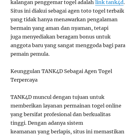
kalangan penggemar togel adalah
link tank4d
.
Situs ini diakui sebagai agen toto togel terbaik
yang tidak hanya menawarkan pengalaman
bermain yang aman dan nyaman, tetapi
juga menyediakan beragam bonus untuk
anggota baru yang sangat menggoda bagi para
pemain pemula.
Keunggulan TANK4D Sebagai Agen Togel
Terpercaya
TANK4D muncul dengan tujuan untuk
memberikan layanan permainan togel online
yang bersifat profesional dan berkualitas
tinggi. Dengan adanya sistem
keamanan yang berlapis, situs ini memastikan