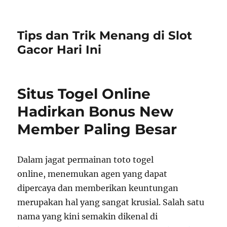
Tips dan Trik Menang di Slot
Gacor Hari Ini
Situs Togel Online
Hadirkan Bonus New
Member Paling Besar
Dalam jagat permainan toto togel
online, menemukan agen yang dapat
dipercaya dan memberikan keuntungan
merupakan hal yang sangat krusial. Salah satu
nama yang kini semakin dikenal di