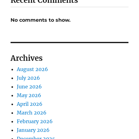
Recent Comments
No comments to show.
Archives
August 2026
July 2026
June 2026
May 2026
April 2026
March 2026
February 2026
January 2026
December 2025