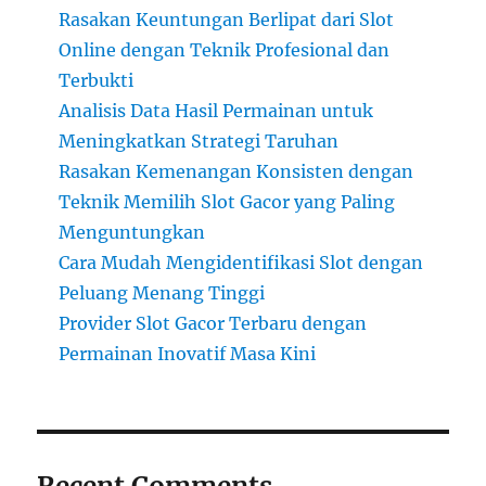
Rasakan Keuntungan Berlipat dari Slot
Online dengan Teknik Profesional dan
Terbukti
Analisis Data Hasil Permainan untuk
Meningkatkan Strategi Taruhan
Rasakan Kemenangan Konsisten dengan
Teknik Memilih Slot Gacor yang Paling
Menguntungkan
Cara Mudah Mengidentifikasi Slot dengan
Peluang Menang Tinggi
Provider Slot Gacor Terbaru dengan
Permainan Inovatif Masa Kini