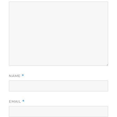
NAME
*
EMAIL
*