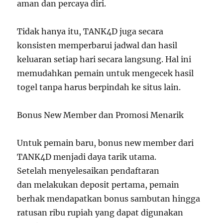
aman dan percaya diri.
Tidak hanya itu, TANK4D juga secara
konsisten memperbarui jadwal dan hasil
keluaran setiap hari secara langsung. Hal ini
memudahkan pemain untuk mengecek hasil
togel tanpa harus berpindah ke situs lain.
Bonus New Member dan Promosi Menarik
Untuk pemain baru, bonus new member dari
TANK4D menjadi daya tarik utama.
Setelah menyelesaikan pendaftaran
dan melakukan deposit pertama, pemain
berhak mendapatkan bonus sambutan hingga
ratusan ribu rupiah yang dapat digunakan