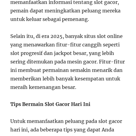
memanfaatkan informasi tentang slot gacor,
pemain dapat meningkatkan peluang mereka
untuk keluar sebagai pemenang.
Selain itu, di era 2025, banyak situs slot online
yang menawarkan fitur-fitur canggih seperti
slot progresif dan jackpot besar, yang lebih
sering ditemukan pada mesin gacor. Fitur-fitur
ini membuat permainan semakin menarik dan
memberikan lebih banyak kesempatan untuk
meraih kemenangan besar.
Tips Bermain Slot Gacor Hari Ini
Untuk memanfaatkan peluang pada slot gacor
hari ini, ada beberapa tips yang dapat Anda