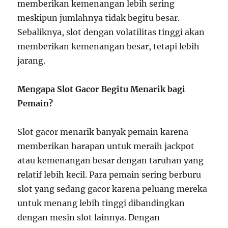
memberikan kemenangan lebih sering
meskipun jumlahnya tidak begitu besar.
Sebaliknya, slot dengan volatilitas tinggi akan
memberikan kemenangan besar, tetapi lebih
jarang.
Mengapa Slot Gacor Begitu Menarik bagi
Pemain?
Slot gacor menarik banyak pemain karena
memberikan harapan untuk meraih jackpot
atau kemenangan besar dengan taruhan yang
relatif lebih kecil. Para pemain sering berburu
slot yang sedang gacor karena peluang mereka
untuk menang lebih tinggi dibandingkan
dengan mesin slot lainnya. Dengan