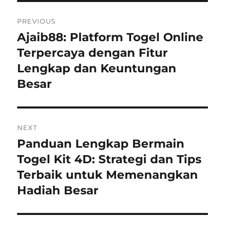
Post
PREVIOUS
navigation
Ajaib88: Platform Togel Online
Previous
post:
Terpercaya dengan Fitur
Lengkap dan Keuntungan
Besar
NEXT
Panduan Lengkap Bermain
Next
post:
Togel Kit 4D: Strategi dan Tips
Terbaik untuk Memenangkan
Hadiah Besar