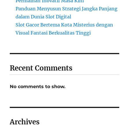
Permainan Inovatif Masa Kini
Panduan Menyusun Strategi Jangka Panjang
dalam Dunia Slot Digital
Slot Gacor Bertema Kota Misterius dengan
Visual Fantasi Berkualitas Tinggi
Recent Comments
No comments to show.
Archives