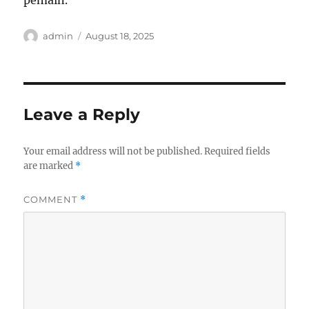
pemain.
Author
Posted
admin
August 18, 2025
on
Leave a Reply
Your email address will not be published.
Required fields
are marked
*
COMMENT
*