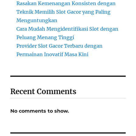
Rasakan Kemenangan Konsisten dengan
Teknik Memilih Slot Gacor yang Paling
Menguntungkan
Cara Mudah Mengidentifikasi Slot dengan
Peluang Menang Tinggi
Provider Slot Gacor Terbaru dengan
Permainan Inovatif Masa Kini
Recent Comments
No comments to show.