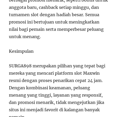
berbagai promosi menarik, seperti bonus untuk
anggota baru, cashback setiap minggu, dan
turnamen slot dengan hadiah besar. Semua
promosi ini bertujuan untuk meningkatkan
nilai bagi pemain serta memperbesar peluang
untuk menang.
Kesimpulan
SURGA898 merupakan pilihan yang tepat bagi
mereka yang mencari platform slot Maxwin
resmi dengan proses penarikan cepat 24 jam.
Dengan kombinasi keamanan, peluang
menang yang tinggi, layanan yang responsif,
dan promosi menarik, tidak mengejutkan jika
situs ini menjadi favorit di kalangan banyak