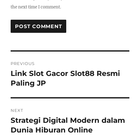
the next time I comment.
Post
PREVIOUS
navigation
Link Slot Gacor Slot88 Resmi
Previous
post:
Paling JP
NEXT
Strategi Digital Modern dalam
Next
post:
Dunia Hiburan Online