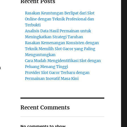
Recent Posts
Rasakan Keuntungan Berlipat dari Slot
Online dengan Teknik Profesional dan
Terbukti
Analisis Data Hasil Permainan untuk
Meningkatkan Strategi Taruhan
Rasakan Kemenangan Konsisten dengan
Teknik Memilih Slot Gacor yang Paling
Menguntungkan
Cara Mudah Mengidentifikasi Slot dengan
Peluang Menang Tinggi
a
Provider Slot Gacor Terbaru dengan
Permainan Inovatif Masa Kini
Recent Comments
No comments to show.