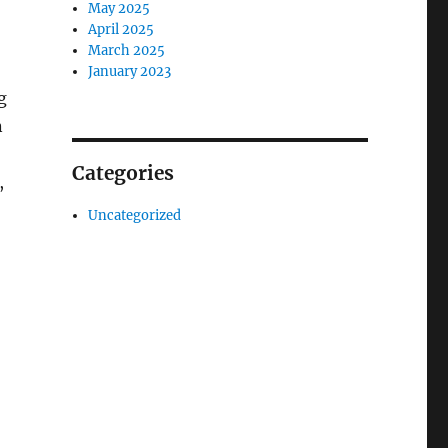
May 2025
April 2025
March 2025
January 2023
g
n
Categories
,
Uncategorized