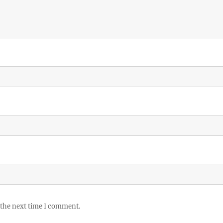
 the next time I comment.