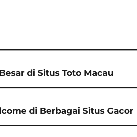
 Besar di Situs Toto Macau
come di Berbagai Situs Gacor