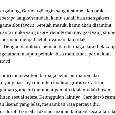
bergabung, Garuda138 login sangat simpel dan praktis.
eberapa langkah mudah, kamu sudah bisa mengakses
 game slot favorit. Setelah masuk, kamu akan disambut
 antarmuka yang user-friendly dan navigasi yang simpe
 bermain menjadi lebih nyaman dan tidak
Dengan demikian, pemain dari berbagai latar belakang
engalaman maupun pemula, bisa menikmati permainan
rarti.
endiri menawarkan berbagai jenis permainan dari
, yang pastinya memiliki kualitas grafis serta fitur
agaman game ini membuat pemain tidak mudah bosan
ilihan sesuai selera. Keunggulan lainnya, Garuda138 resm
n lisensi yang jelas, menambah rasa percaya diri
seluruh transaksi dan permainan berjalan secara fair d