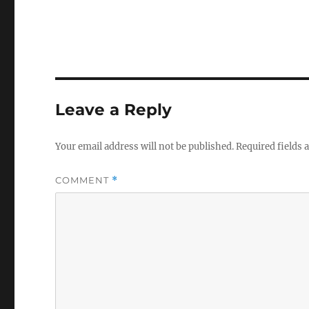
Leave a Reply
Your email address will not be published.
Required fields
COMMENT
*