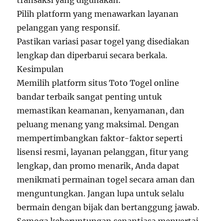
transaksi yang digunakan.
Pilih platform yang menawarkan layanan
pelanggan yang responsif.
Pastikan variasi pasar togel yang disediakan
lengkap dan diperbarui secara berkala.
Kesimpulan
Memilih platform situs Toto Togel online
bandar terbaik sangat penting untuk
memastikan keamanan, kenyamanan, dan
peluang menang yang maksimal. Dengan
mempertimbangkan faktor-faktor seperti
lisensi resmi, layanan pelanggan, fitur yang
lengkap, dan promo menarik, Anda dapat
menikmati permainan togel secara aman dan
menguntungkan. Jangan lupa untuk selalu
bermain dengan bijak dan bertanggung jawab.