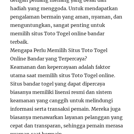
dengan peluang menang yang besar dan
hadiah yang menggoda. Untuk mendapatkan
pengalaman bermain yang aman, nyaman, dan
menguntungkan, sangat penting untuk
memilih situs Toto Togel online bandar
terbaik.
Mengapa Perlu Memilih Situs Toto Togel
Online Bandar yang Terpercaya?
Keamanan dan kepercayaan adalah faktor
utama saat memilih situs Toto Togel online.
Situs bandar togel yang dapat dipercaya
biasanya memiliki lisensi resmi dan sistem
keamanan yang canggih untuk melindungi
informasi serta transaksi pemain. Mereka juga
biasanya menawarkan layanan pelanggan yang
cepat dan transparan, sehingga pemain merasa