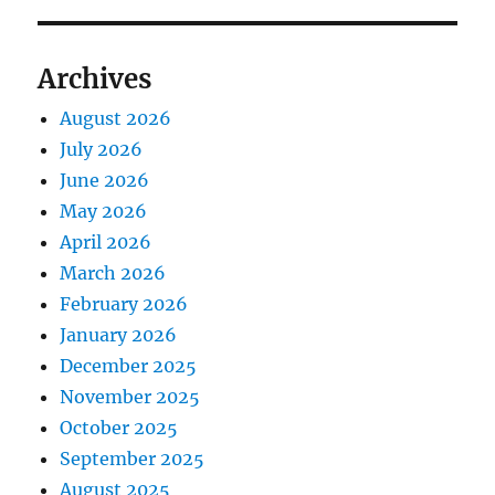
Archives
August 2026
July 2026
June 2026
May 2026
April 2026
March 2026
February 2026
January 2026
December 2025
November 2025
October 2025
September 2025
August 2025