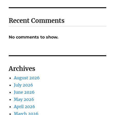
Recent Comments
No comments to show.
Archives
August 2026
July 2026
June 2026
May 2026
April 2026
March 2026