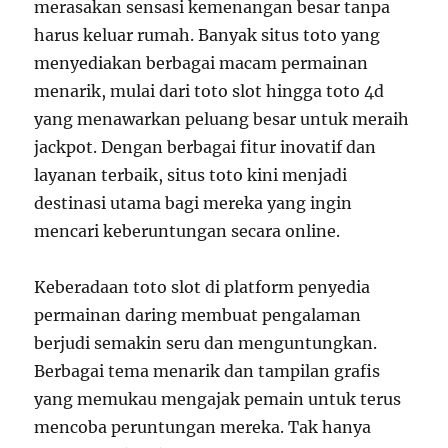
merasakan sensasi kemenangan besar tanpa
harus keluar rumah. Banyak situs toto yang
menyediakan berbagai macam permainan
menarik, mulai dari toto slot hingga toto 4d
yang menawarkan peluang besar untuk meraih
jackpot. Dengan berbagai fitur inovatif dan
layanan terbaik, situs toto kini menjadi
destinasi utama bagi mereka yang ingin
mencari keberuntungan secara online.
Keberadaan toto slot di platform penyedia
permainan daring membuat pengalaman
berjudi semakin seru dan menguntungkan.
Berbagai tema menarik dan tampilan grafis
yang memukau mengajak pemain untuk terus
mencoba peruntungan mereka. Tak hanya