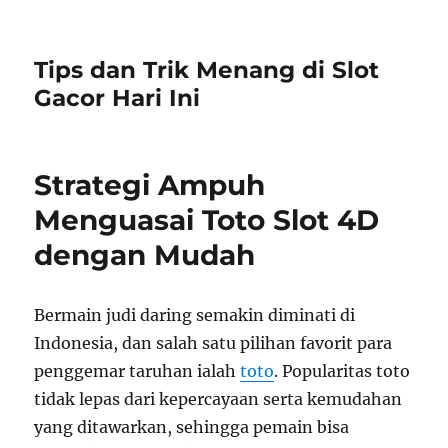
Tips dan Trik Menang di Slot
Gacor Hari Ini
Strategi Ampuh
Menguasai Toto Slot 4D
dengan Mudah
Bermain judi daring semakin diminati di
Indonesia, dan salah satu pilihan favorit para
penggemar taruhan ialah
toto
. Popularitas toto
tidak lepas dari kepercayaan serta kemudahan
yang ditawarkan, sehingga pemain bisa