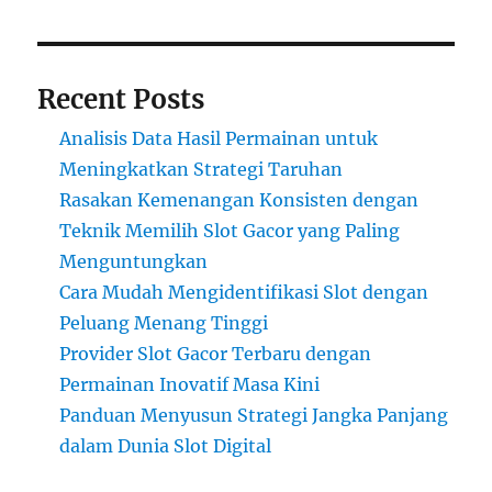
Recent Posts
Analisis Data Hasil Permainan untuk
Meningkatkan Strategi Taruhan
Rasakan Kemenangan Konsisten dengan
Teknik Memilih Slot Gacor yang Paling
Menguntungkan
Cara Mudah Mengidentifikasi Slot dengan
Peluang Menang Tinggi
Provider Slot Gacor Terbaru dengan
Permainan Inovatif Masa Kini
Panduan Menyusun Strategi Jangka Panjang
dalam Dunia Slot Digital