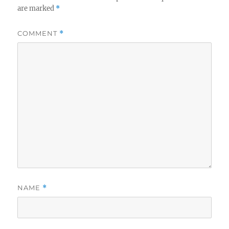
are marked
*
COMMENT
*
NAME
*