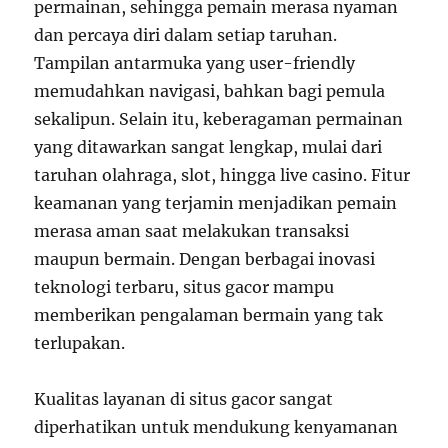
permainan, sehingga pemain merasa nyaman
dan percaya diri dalam setiap taruhan.
Tampilan antarmuka yang user-friendly
memudahkan navigasi, bahkan bagi pemula
sekalipun. Selain itu, keberagaman permainan
yang ditawarkan sangat lengkap, mulai dari
taruhan olahraga, slot, hingga live casino. Fitur
keamanan yang terjamin menjadikan pemain
merasa aman saat melakukan transaksi
maupun bermain. Dengan berbagai inovasi
teknologi terbaru, situs gacor mampu
memberikan pengalaman bermain yang tak
terlupakan.
Kualitas layanan di situs gacor sangat
diperhatikan untuk mendukung kenyamanan