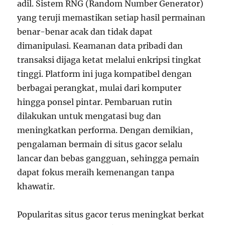
adil. Sistem RNG (Random Number Generator)
yang teruji memastikan setiap hasil permainan
benar-benar acak dan tidak dapat
dimanipulasi. Keamanan data pribadi dan
transaksi dijaga ketat melalui enkripsi tingkat
tinggi. Platform ini juga kompatibel dengan
berbagai perangkat, mulai dari komputer
hingga ponsel pintar. Pembaruan rutin
dilakukan untuk mengatasi bug dan
meningkatkan performa. Dengan demikian,
pengalaman bermain di situs gacor selalu
lancar dan bebas gangguan, sehingga pemain
dapat fokus meraih kemenangan tanpa
khawatir.
Popularitas situs gacor terus meningkat berkat