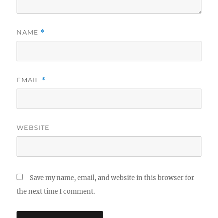
NAME
*
EMAIL
*
WEBSITE
Save my name, email, and website in this browser for
the next time I comment.