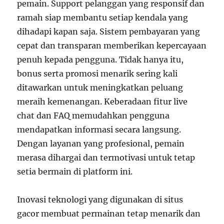
pemain. Support pelanggan yang responsif dan
ramah siap membantu setiap kendala yang
dihadapi kapan saja. Sistem pembayaran yang
cepat dan transparan memberikan kepercayaan
penuh kepada pengguna. Tidak hanya itu,
bonus serta promosi menarik sering kali
ditawarkan untuk meningkatkan peluang
meraih kemenangan. Keberadaan fitur live
chat dan FAQ memudahkan pengguna
mendapatkan informasi secara langsung.
Dengan layanan yang profesional, pemain
merasa dihargai dan termotivasi untuk tetap
setia bermain di platform ini.
Inovasi teknologi yang digunakan di situs
gacor membuat permainan tetap menarik dan