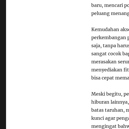
Pemula
baru, mencari p
peluang menang 
Kemudahan akse
perkembangan p
saja, tanpa haru
sangat cocok bag
merasakan seruny
menyediakan fit
bisa cepat mem
Meski begitu, p
hiburan lainnya,
batas taruhan, 
kunci agar penga
mengingat bahwa