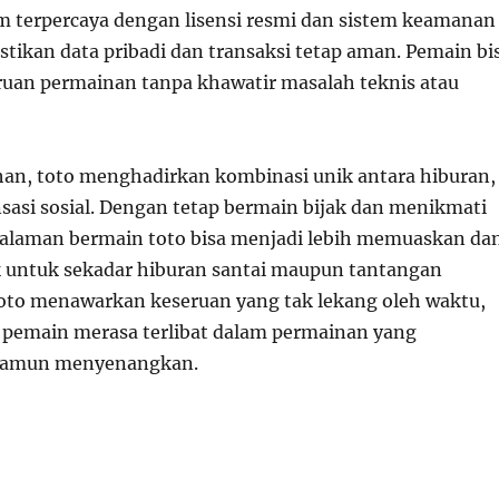
m terpercaya dengan lisensi resmi dan sistem keamanan
tikan data pribadi dan transaksi tetap aman. Pemain bi
ruan permainan tanpa khawatir masalah teknis atau
han, toto menghadirkan kombinasi unik antara hiburan,
nsasi sosial. Dengan tetap bermain bijak dan menikmati
alaman bermain toto bisa menjadi lebih memuaskan da
 untuk sekadar hiburan santai maupun tantangan
 toto menawarkan keseruan yang tak lekang oleh waktu,
pemain merasa terlibat dalam permainan yang
amun menyenangkan.