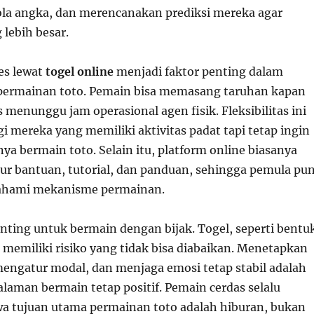
ola angka, dan merencanakan prediksi mereka agar
lebih besar.
s lewat
togel online
menjadi faktor penting dalam
ermainan toto. Pemain bisa memasang taruhan kapan
s menunggu jam operasional agen fisik. Fleksibilitas ini
i mereka yang memiliki aktivitas padat tapi tetap ingin
a bermain toto. Selain itu, platform online biasanya
ur bantuan, tutorial, dan panduan, sehingga pemula pu
ahami mekanisme permainan.
enting untuk bermain dengan bijak. Togel, seperti bentu
 memiliki risiko yang tidak bisa diabaikan. Menetapkan
mengatur modal, dan menjaga emosi tetap stabil adalah
laman bermain tetap positif. Pemain cerdas selalu
 tujuan utama permainan toto adalah hiburan, bukan