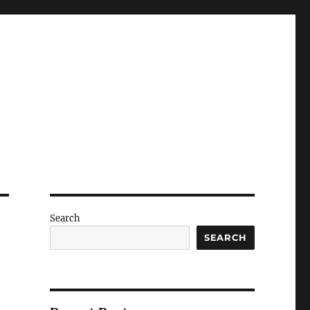
Search
SEARCH