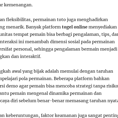
ar kemenangan.
dan fleksibilitas, permainan toto juga menghadirkan
yang menarik. Banyak platform
togel online
menyediakan
nitas tempat pemain bisa berbagi pengalaman, tips, da
 Interaksi ini menambah dimensi sosial pada permainan
ersifat personal, sehingga pengalaman bermain menjadi
kan dan interaktif.
ngkah awal yang bijak adalah memulai dengan taruhan
mpelajari pola permainan. Beberapa platform bahkan
si demo agar pemain bisa mencoba strategi tanpa risik
bantu pemain mengenal dinamika permainan dan
aya diri sebelum benar-benar memasang taruhan nyata
 dan keberuntungan, faktor keamanan juga sangat pentin