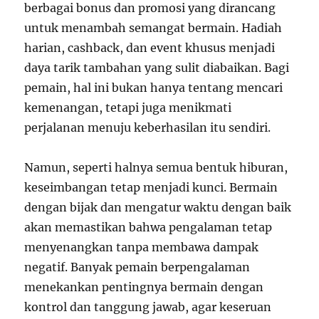
berbagai bonus dan promosi yang dirancang
untuk menambah semangat bermain. Hadiah
harian, cashback, dan event khusus menjadi
daya tarik tambahan yang sulit diabaikan. Bagi
pemain, hal ini bukan hanya tentang mencari
kemenangan, tetapi juga menikmati
perjalanan menuju keberhasilan itu sendiri.
Namun, seperti halnya semua bentuk hiburan,
keseimbangan tetap menjadi kunci. Bermain
dengan bijak dan mengatur waktu dengan baik
akan memastikan bahwa pengalaman tetap
menyenangkan tanpa membawa dampak
negatif. Banyak pemain berpengalaman
menekankan pentingnya bermain dengan
kontrol dan tanggung jawab, agar keseruan