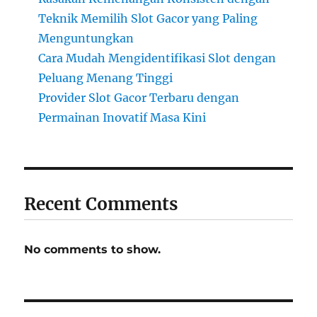
Teknik Memilih Slot Gacor yang Paling
Menguntungkan
Cara Mudah Mengidentifikasi Slot dengan
Peluang Menang Tinggi
Provider Slot Gacor Terbaru dengan
Permainan Inovatif Masa Kini
Recent Comments
No comments to show.