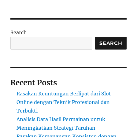
Menyelami
Gaya
Baru
dalam
Dunia
Search
Hiburan
Interaktif
SEARCH
Recent Posts
Rasakan Keuntungan Berlipat dari Slot
Online dengan Teknik Profesional dan
Terbukti
Analisis Data Hasil Permainan untuk
Meningkatkan Strategi Taruhan
Rasakan Kemenangan Konsisten dengan