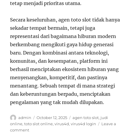
tetap menjadi prioritas utama.
Secara keseluruhan, agen toto slot tidak hanya
sekadar tempat bermain, tetapi juga
representasi dari bagaimana hiburan modern
berkembang mengikuti gaya hidup generasi
baru. Dengan kombinasi antara teknologi,
komunitas, dan kesempatan, platform ini
berhasil menciptakan ekosistem hiburan yang
menyenangkan, kompetitif, dan pastinya
menantang. Sebuah tempat di mana strategi
dan keberuntungan berpadu, menciptakan
pengalaman yang tak mudah dilupakan.
Author
Posted
Tags
admin
October 12, 2025
agen toto slot
,
judi
on
online
,
toto slot online
,
virus4d
,
virus4d login
Leave a
on
comment