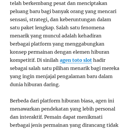
telah berkembang pesat dan menciptakan
peluang baru bagi banyak orang yang mencari
sensasi, strategi, dan keberuntungan dalam
satu paket lengkap. Salah satu fenomena
menarik yang muncul adalah kehadiran
berbagai platform yang menggabungkan
konsep permainan dengan elemen hiburan
kompetitif. Di sinilah
agen toto slot
hadir
sebagai salah satu pilihan menarik bagi mereka
yang ingin menjajal pengalaman baru dalam
dunia hiburan daring.
Berbeda dari platform hiburan biasa, agen ini
menawarkan pendekatan yang lebih personal
dan interaktif. Pemain dapat menikmati
berbagai jenis permainan yang dirancang tidak