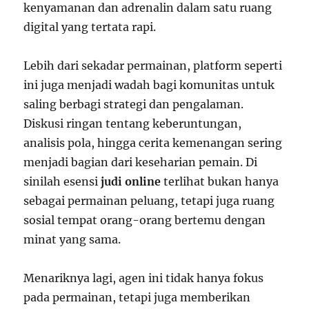
kenyamanan dan adrenalin dalam satu ruang
digital yang tertata rapi.
Lebih dari sekadar permainan, platform seperti
ini juga menjadi wadah bagi komunitas untuk
saling berbagi strategi dan pengalaman.
Diskusi ringan tentang keberuntungan,
analisis pola, hingga cerita kemenangan sering
menjadi bagian dari keseharian pemain. Di
sinilah esensi
judi online
terlihat bukan hanya
sebagai permainan peluang, tetapi juga ruang
sosial tempat orang-orang bertemu dengan
minat yang sama.
Menariknya lagi, agen ini tidak hanya fokus
pada permainan, tetapi juga memberikan