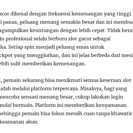
 gacor dikenal dengan frekuensi kemenangan yang tinggi.
i panas, peluang menang semakin besar dan ini membu
ngumpulkan keuntungan dengan lebih cepat. Tidak her
n profesional selalu berburu slot gacor sebagai
a. Setiap spin menjadi peluang emas untuk
kpot yang menggiurkan, dan ini jelas berbeda dari mes
 lebih sulit memberikan kemenangan.
es, pemain sekarang bisa menikmati semua keseruan slot
dah melalui platform terpercaya. Misalnya, bagi yang
mencoba sensasi menang besar, cukup lakukan login
mulai bermain. Platform ini memberikan kenyamanan
ehingga pemain bisa fokus meraih cuan tanpa khawatir
u keamanan akun.