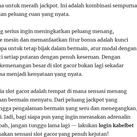
 untuk meraih jackpot. Ini adalah kombinasi sempurna
dan peluang cuan yang nyata.
g serius ingin meningkatkan peluang menang,
 mesin dan memanfaatkan fitur bonus adalah kunci
upa untuk tetap bijak dalam bermain, atur modal dengan
ti setiap putaran dengan penuh keseruan. Dengan
 kemenangan besar di slot gacor bukan lagi sekadar
isa menjadi kenyataan yang nyata.
ia slot gacor adalah tempat di mana sensasi menang
uan bermain menyatu. Dari peluang jackpot yang
ngga pengalaman bermain yang seru dan menegangkan
i. Jadi, bagi siapa pun yang ingin merasakan adrenalin
ah, jangan tunggu lama lagi — lakukan
login kabelbet
sakan sensasi slot gacor yang penuh kejutan!