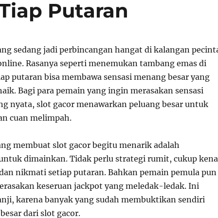
 Tiap Putaran
ng sedang jadi perbincangan hangat di kalangan pecint
online. Rasanya seperti menemukan tambang emas di
tiap putaran bisa membawa sensasi menang besar yang
 naik. Bagi para pemain yang ingin merasakan sensasi
 nyata, slot gacor menawarkan peluang besar untuk
an cuan melimpah.
yang membuat slot gacor begitu menarik adalah
tuk dimainkan. Tidak perlu strategi rumit, cukup kena
dan nikmati setiap putaran. Bahkan pemain pemula pun
erasakan keseruan jackpot yang meledak-ledak. Ini
anji, karena banyak yang sudah membuktikan sendiri
esar dari slot gacor.