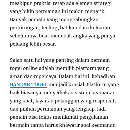
meskipun praktis, tetap ada elemen strategi
yang bikin permainan ini makin menarik.
Banyak pemain yang menggabungkan
perhitungan, feeling, bahkan data keluaran
sebelumnya buat menebak angka yang punya
peluang lebih besar.
Salah satu hal yang penting dalam bermain
togel online adalah memilih platform yang
aman dan tepercaya. Dalam hal ini, kehadiran
BANDAR TOGEL
menjadi krusial. Platform yang
baik biasanya menyediakan sistem keamanan
yang kuat, layanan pelanggan yang responsif,
dan pilihan permainan yang lengkap. Jadi
pemain bisa fokus menikmati pengalaman
bermain tanpa harus khawatir soal keamanan