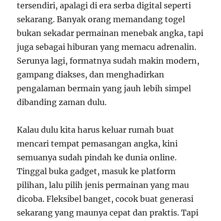
tersendiri, apalagi di era serba digital seperti
sekarang. Banyak orang memandang togel
bukan sekadar permainan menebak angka, tapi
juga sebagai hiburan yang memacu adrenalin.
Serunya lagi, formatnya sudah makin modern,
gampang diakses, dan menghadirkan
pengalaman bermain yang jauh lebih simpel
dibanding zaman dulu.
Kalau dulu kita harus keluar rumah buat
mencari tempat pemasangan angka, kini
semuanya sudah pindah ke dunia online.
Tinggal buka gadget, masuk ke platform
pilihan, lalu pilih jenis permainan yang mau
dicoba. Fleksibel banget, cocok buat generasi
sekarang yang maunya cepat dan praktis. Tapi