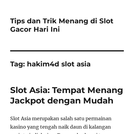
Tips dan Trik Menang di Slot
Gacor Hari Ini
Tag:
hakim4d slot asia
Slot Asia: Tempat Menang
Jackpot dengan Mudah
Slot Asia merupakan salah satu permainan
kasino yang tengah naik daun di kalangan