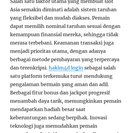
Salah satu faktor utama yang membuat slot
Asia semakin diminati adalah sistem taruhan
yang fleksibel dan mudah diakses. Pemain
dapat memilih nominal taruhan sesuai dengan
kemampuan finansial mereka, sehingga tidak
merasa terbebani. Keamanan transaksi juga
menjadi prioritas utama, dengan adanya
berbagai metode pembayaran yang terpercaya
dan terenkripsi.
hakim4d login
sebagai salah
satu platform terkemuka turut mendukung
pengalaman bermain yang aman dan adil.
Berbagai fitur bonus dan jackpot progresif
menambah daya tarik, memungkinkan pemain
mendapatkan hadiah besar saat
keberuntungan sedang berpihak. Inovasi
teknologi juga memudahkan pemain