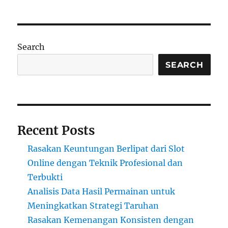
Sensa
dan
Strat
di
Search
Duni
Perm
SEARCH
Kasi
Mode
Recent Posts
Rasakan Keuntungan Berlipat dari Slot
Online dengan Teknik Profesional dan
Terbukti
Analisis Data Hasil Permainan untuk
Meningkatkan Strategi Taruhan
Rasakan Kemenangan Konsisten dengan