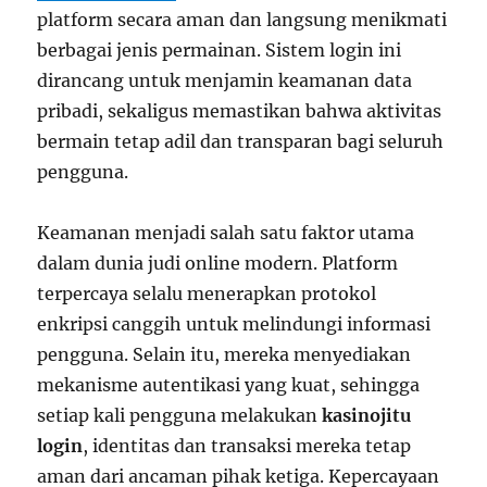
platform secara aman dan langsung menikmati
berbagai jenis permainan. Sistem login ini
dirancang untuk menjamin keamanan data
pribadi, sekaligus memastikan bahwa aktivitas
bermain tetap adil dan transparan bagi seluruh
pengguna.
Keamanan menjadi salah satu faktor utama
dalam dunia judi online modern. Platform
terpercaya selalu menerapkan protokol
enkripsi canggih untuk melindungi informasi
pengguna. Selain itu, mereka menyediakan
mekanisme autentikasi yang kuat, sehingga
setiap kali pengguna melakukan
kasinojitu
login
, identitas dan transaksi mereka tetap
aman dari ancaman pihak ketiga. Kepercayaan