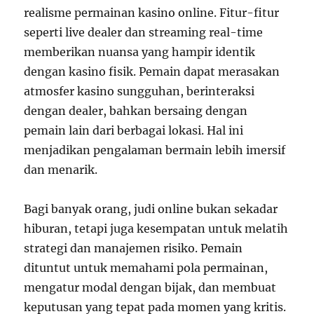
realisme permainan kasino online. Fitur-fitur
seperti live dealer dan streaming real-time
memberikan nuansa yang hampir identik
dengan kasino fisik. Pemain dapat merasakan
atmosfer kasino sungguhan, berinteraksi
dengan dealer, bahkan bersaing dengan
pemain lain dari berbagai lokasi. Hal ini
menjadikan pengalaman bermain lebih imersif
dan menarik.
Bagi banyak orang, judi online bukan sekadar
hiburan, tetapi juga kesempatan untuk melatih
strategi dan manajemen risiko. Pemain
dituntut untuk memahami pola permainan,
mengatur modal dengan bijak, dan membuat
keputusan yang tepat pada momen yang kritis.