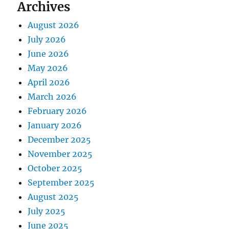
Archives
August 2026
July 2026
June 2026
May 2026
April 2026
March 2026
February 2026
January 2026
December 2025
November 2025
October 2025
September 2025
August 2025
July 2025
June 2025