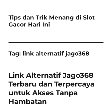
Tips dan Trik Menang di Slot
Gacor Hari Ini
Tag:
link alternatif jago368
Link Alternatif Jago368
Terbaru dan Terpercaya
untuk Akses Tanpa
Hambatan