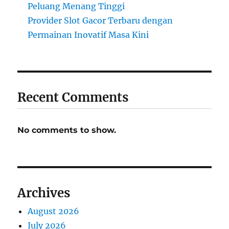
Peluang Menang Tinggi
Provider Slot Gacor Terbaru dengan
Permainan Inovatif Masa Kini
Recent Comments
No comments to show.
Archives
August 2026
July 2026