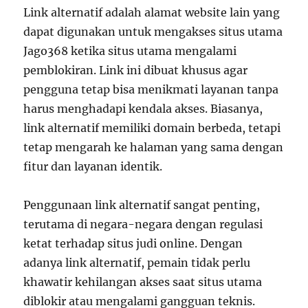
Link alternatif adalah alamat website lain yang
dapat digunakan untuk mengakses situs utama
Jago368 ketika situs utama mengalami
pemblokiran. Link ini dibuat khusus agar
pengguna tetap bisa menikmati layanan tanpa
harus menghadapi kendala akses. Biasanya,
link alternatif memiliki domain berbeda, tetapi
tetap mengarah ke halaman yang sama dengan
fitur dan layanan identik.
Penggunaan link alternatif sangat penting,
terutama di negara-negara dengan regulasi
ketat terhadap situs judi online. Dengan
adanya link alternatif, pemain tidak perlu
khawatir kehilangan akses saat situs utama
diblokir atau mengalami gangguan teknis.