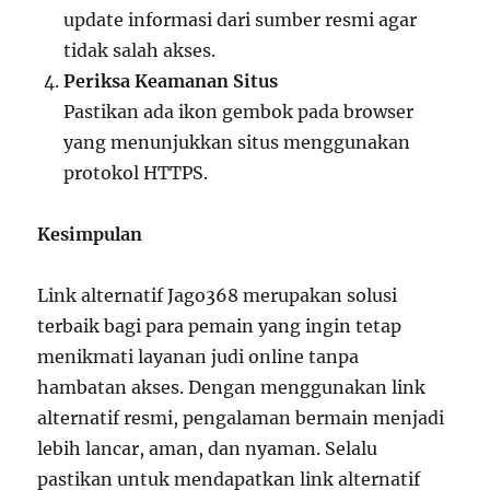
update informasi dari sumber resmi agar
tidak salah akses.
Periksa Keamanan Situs
Pastikan ada ikon gembok pada browser
yang menunjukkan situs menggunakan
protokol HTTPS.
Kesimpulan
Link alternatif Jago368 merupakan solusi
terbaik bagi para pemain yang ingin tetap
menikmati layanan judi online tanpa
hambatan akses. Dengan menggunakan link
alternatif resmi, pengalaman bermain menjadi
lebih lancar, aman, dan nyaman. Selalu
pastikan untuk mendapatkan link alternatif