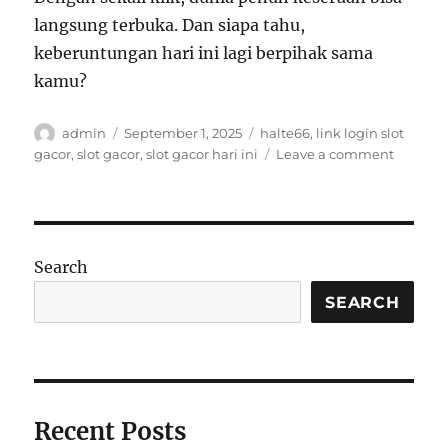
langsung terbuka. Dan siapa tahu,
keberuntungan hari ini lagi berpihak sama
kamu?
Author
Posted
Tags
admin
September 1, 2025
halte66
,
link login slot
on
on
gacor
,
slot gacor
,
slot gacor hari ini
Leave a comment
Menikm
Hiburan
Digital
yang
Bikin
Search
Betah
Seharia
SEARCH
Recent Posts