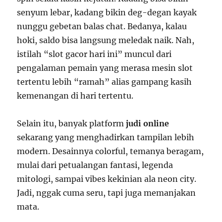
senyum lebar, kadang bikin deg-degan kayak
nunggu gebetan balas chat. Bedanya, kalau
hoki, saldo bisa langsung meledak naik. Nah,
istilah “slot gacor hari ini” muncul dari
pengalaman pemain yang merasa mesin slot
tertentu lebih “ramah” alias gampang kasih
kemenangan di hari tertentu.
Selain itu, banyak platform
judi online
sekarang yang menghadirkan tampilan lebih
modern. Desainnya colorful, temanya beragam,
mulai dari petualangan fantasi, legenda
mitologi, sampai vibes kekinian ala neon city.
Jadi, nggak cuma seru, tapi juga memanjakan
mata.