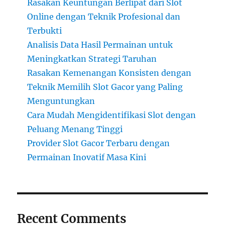
Rasakan Keuntungan Berlipat dari Slot
Online dengan Teknik Profesional dan
Terbukti
Analisis Data Hasil Permainan untuk
Meningkatkan Strategi Taruhan
Rasakan Kemenangan Konsisten dengan
Teknik Memilih Slot Gacor yang Paling
Menguntungkan
Cara Mudah Mengidentifikasi Slot dengan
Peluang Menang Tinggi
Provider Slot Gacor Terbaru dengan
Permainan Inovatif Masa Kini
Recent Comments