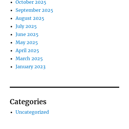
October 2025
September 2025
August 2025
July 2025
June 2025
May 2025
April 2025
March 2025
January 2023
Categories
Uncategorized