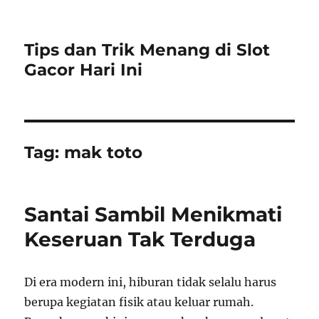
Tips dan Trik Menang di Slot
Gacor Hari Ini
Tag:
mak toto
Santai Sambil Menikmati
Keseruan Tak Terduga
Di era modern ini, hiburan tidak selalu harus
berupa kegiatan fisik atau keluar rumah.