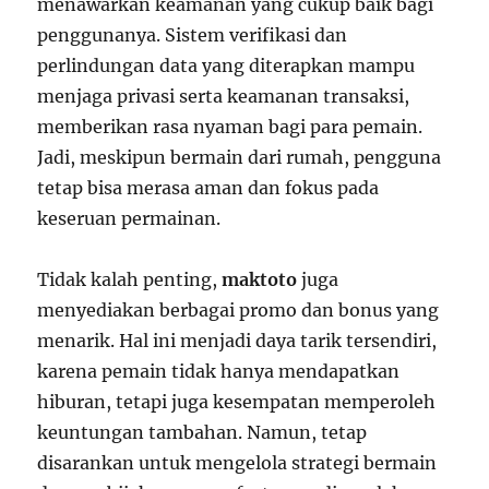
menawarkan keamanan yang cukup baik bagi
penggunanya. Sistem verifikasi dan
perlindungan data yang diterapkan mampu
menjaga privasi serta keamanan transaksi,
memberikan rasa nyaman bagi para pemain.
Jadi, meskipun bermain dari rumah, pengguna
tetap bisa merasa aman dan fokus pada
keseruan permainan.
Tidak kalah penting,
maktoto
juga
menyediakan berbagai promo dan bonus yang
menarik. Hal ini menjadi daya tarik tersendiri,
karena pemain tidak hanya mendapatkan
hiburan, tetapi juga kesempatan memperoleh
keuntungan tambahan. Namun, tetap
disarankan untuk mengelola strategi bermain