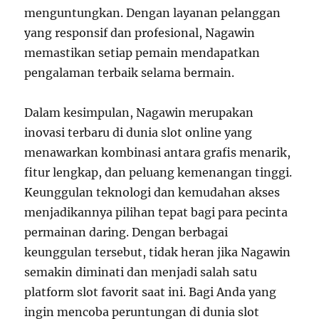
menguntungkan. Dengan layanan pelanggan
yang responsif dan profesional, Nagawin
memastikan setiap pemain mendapatkan
pengalaman terbaik selama bermain.
Dalam kesimpulan, Nagawin merupakan
inovasi terbaru di dunia slot online yang
menawarkan kombinasi antara grafis menarik,
fitur lengkap, dan peluang kemenangan tinggi.
Keunggulan teknologi dan kemudahan akses
menjadikannya pilihan tepat bagi para pecinta
permainan daring. Dengan berbagai
keunggulan tersebut, tidak heran jika Nagawin
semakin diminati dan menjadi salah satu
platform slot favorit saat ini. Bagi Anda yang
ingin mencoba peruntungan di dunia slot