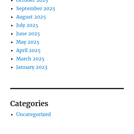
October 2025
September 2025
August 2025
July 2025
June 2025
May 2025
April 2025
March 2025
January 2023
Categories
Uncategorized