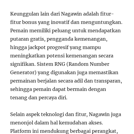
Keunggulan lain dari Nagawin adalah fitur-
fitur bonus yang inovatif dan menguntungkan.
Pemain memiliki peluang untuk mendapatkan
putaran gratis, pengganda kemenangan,
hingga jackpot progresif yang mampu
meningkatkan potensi kemenangan secara
signifikan. Sistem RNG (Random Number
Generator) yang digunakan juga memastikan
permainan berjalan secara adil dan transparan,
sehingga pemain dapat bermain dengan
tenang dan percaya diri.
Selain aspek teknologi dan fitur, Nagawin juga
menonjol dalam hal kemudahan akses.
Platform ini mendukung berbagai perangkat,