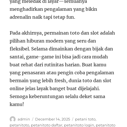
yang meledak di layar—semuanya
menghadirkan pengalaman yang bikin
adrenalin naik tapi tetap fun.
Pada akhirnya, permainan toto dan slot adalah
pilihan hiburan modern yang seru dan
fleksibel. Selama dimainkan dengan bijak dan
santai, game-game ini bisa jadi cara mudah
buat rehat dari rutinitas harian. Buat kamu
yang penasaran atau pengin coba pengalaman
bermain yang lebih fresh, dunia toto dan slot
online jelas layak banget buat dijelajahi.
Semoga keberuntungan selalu deket sama
kamu!
Author
Posted
Tags
admin
December 14, 2025
petani toto
,
on
petanitoto
,
petanitoto daftar
,
petanitoto login
,
petanitoto