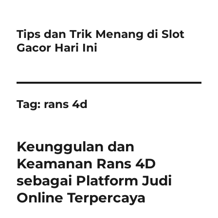
Tips dan Trik Menang di Slot
Gacor Hari Ini
Tag:
rans 4d
Keunggulan dan
Keamanan Rans 4D
sebagai Platform Judi
Online Terpercaya