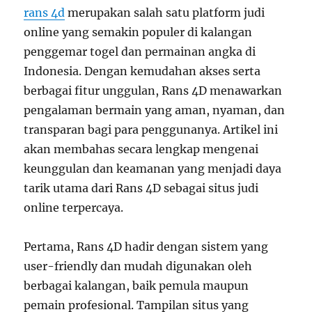
rans 4d
merupakan salah satu platform judi
online yang semakin populer di kalangan
penggemar togel dan permainan angka di
Indonesia. Dengan kemudahan akses serta
berbagai fitur unggulan, Rans 4D menawarkan
pengalaman bermain yang aman, nyaman, dan
transparan bagi para penggunanya. Artikel ini
akan membahas secara lengkap mengenai
keunggulan dan keamanan yang menjadi daya
tarik utama dari Rans 4D sebagai situs judi
online terpercaya.
Pertama, Rans 4D hadir dengan sistem yang
user-friendly dan mudah digunakan oleh
berbagai kalangan, baik pemula maupun
pemain profesional. Tampilan situs yang