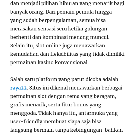
dan menjadi pilihan hiburan yang menarik bagi
banyak orang. Dari pemain pemula hingga
yang sudah berpengalaman, semua bisa
merasakan sensasi seru ketika gulungan
berhenti dan kombinasi menang muncul.
Selain itu, slot online juga menawarkan
kemudahan dan fleksibilitas yang tidak dimiliki
permainan kasino konvensional.
Salah satu platform yang patut dicoba adalah
raya22
. Situs ini dikenal menawarkan berbagai
permainan slot dengan tema yang beragam,
grafis menarik, serta fitur bonus yang
menggoda. Tidak hanya itu, antarmuka yang
user-friendly membuat siapa saja bisa
langsung bermain tanpa kebingungan, bahkan