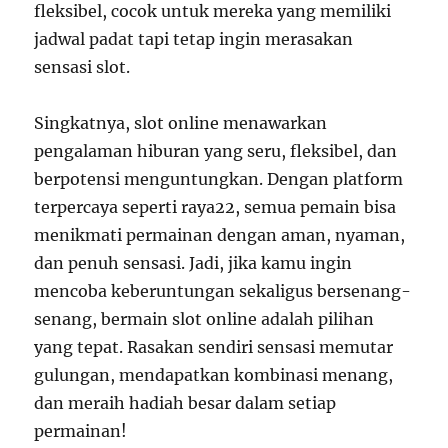
fleksibel, cocok untuk mereka yang memiliki
jadwal padat tapi tetap ingin merasakan
sensasi slot.
Singkatnya, slot online menawarkan
pengalaman hiburan yang seru, fleksibel, dan
berpotensi menguntungkan. Dengan platform
terpercaya seperti raya22, semua pemain bisa
menikmati permainan dengan aman, nyaman,
dan penuh sensasi. Jadi, jika kamu ingin
mencoba keberuntungan sekaligus bersenang-
senang, bermain slot online adalah pilihan
yang tepat. Rasakan sendiri sensasi memutar
gulungan, mendapatkan kombinasi menang,
dan meraih hadiah besar dalam setiap
permainan!