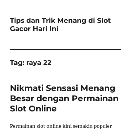
Tips dan Trik Menang di Slot
Gacor Hari Ini
Tag:
raya 22
Nikmati Sensasi Menang
Besar dengan Permainan
Slot Online
Permainan slot online kini semakin populer