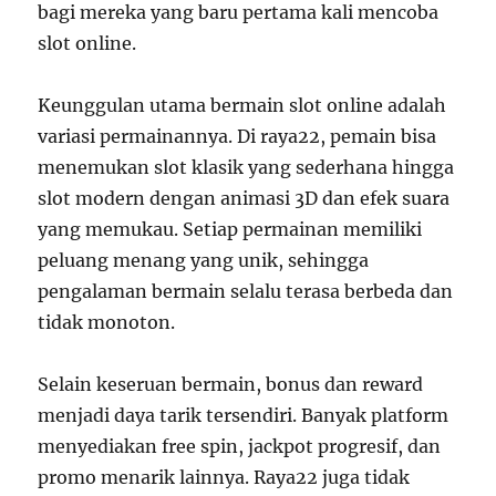
bagi mereka yang baru pertama kali mencoba
slot online.
Keunggulan utama bermain slot online adalah
variasi permainannya. Di raya22, pemain bisa
menemukan slot klasik yang sederhana hingga
slot modern dengan animasi 3D dan efek suara
yang memukau. Setiap permainan memiliki
peluang menang yang unik, sehingga
pengalaman bermain selalu terasa berbeda dan
tidak monoton.
Selain keseruan bermain, bonus dan reward
menjadi daya tarik tersendiri. Banyak platform
menyediakan free spin, jackpot progresif, dan
promo menarik lainnya. Raya22 juga tidak