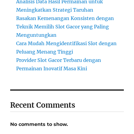
Analisis Data Hasil Permainan untuk
Meningkatkan Strategi Taruhan
Rasakan Kemenangan Konsisten dengan
Teknik Memilih Slot Gacor yang Paling
Menguntungkan
Cara Mudah Mengidentifikasi Slot dengan
Peluang Menang Tinggi
Provider Slot Gacor Terbaru dengan
Permainan Inovatif Masa Kini
Recent Comments
No comments to show.