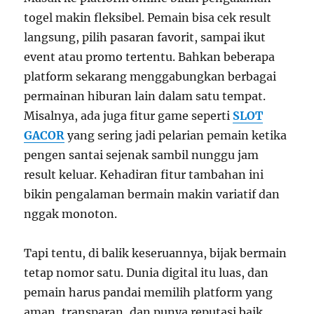
togel makin fleksibel. Pemain bisa cek result
langsung, pilih pasaran favorit, sampai ikut
event atau promo tertentu. Bahkan beberapa
platform sekarang menggabungkan berbagai
permainan hiburan lain dalam satu tempat.
Misalnya, ada juga fitur game seperti
SLOT
GACOR
yang sering jadi pelarian pemain ketika
pengen santai sejenak sambil nunggu jam
result keluar. Kehadiran fitur tambahan ini
bikin pengalaman bermain makin variatif dan
nggak monoton.
Tapi tentu, di balik keseruannya, bijak bermain
tetap nomor satu. Dunia digital itu luas, dan
pemain harus pandai memilih platform yang
aman, transparan, dan punya reputasi baik.