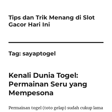
Tips dan Trik Menang di Slot
Gacor Hari Ini
Tag:
sayaptogel
Kenali Dunia Togel:
Permainan Seru yang
Mempesona
Permainan togel (toto gelap) sudah cukup lama