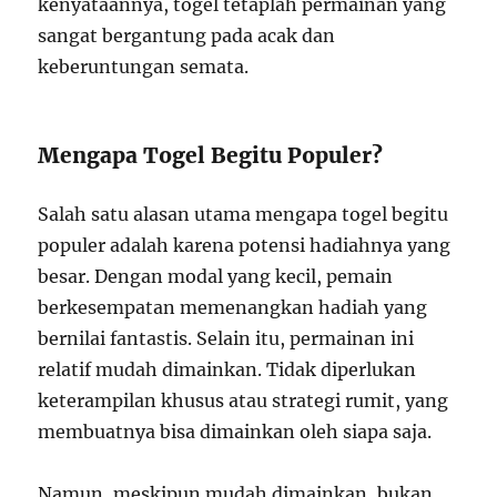
kenyataannya, togel tetaplah permainan yang
sangat bergantung pada acak dan
keberuntungan semata.
Mengapa Togel Begitu Populer?
Salah satu alasan utama mengapa togel begitu
populer adalah karena potensi hadiahnya yang
besar. Dengan modal yang kecil, pemain
berkesempatan memenangkan hadiah yang
bernilai fantastis. Selain itu, permainan ini
relatif mudah dimainkan. Tidak diperlukan
keterampilan khusus atau strategi rumit, yang
membuatnya bisa dimainkan oleh siapa saja.
Namun, meskipun mudah dimainkan, bukan