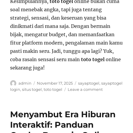
Kesimpulannya,
toto togel
online bukan cuma
soal menebak angka, tapi juga tentang
strategi, sensasi, dan keseruan yang bisa
dinikmati dari mana saja. Dengan bermain
bijak, mengatur budget, dan memanfaatkan
fitur platform modern, pengalaman main kamu
pasti makin seru. Jadi, tunggu apa lagi? Yuk,
coba rasain sensasi seru main
toto togel
online
sekarang juga!
Author
Posted
Tags
admin
November 17, 2025
sayaptogel
,
sayaptogel
on
on
login
,
situs togel
,
toto togel
Leave a comment
Tebak
Angka,
Rasakan
Menyambut Era Hiburan
Serunya
Cuan
Interaktif: Panduan
dari
Rumah