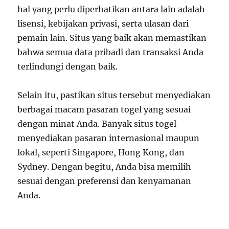
hal yang perlu diperhatikan antara lain adalah
lisensi, kebijakan privasi, serta ulasan dari
pemain lain. Situs yang baik akan memastikan
bahwa semua data pribadi dan transaksi Anda
terlindungi dengan baik.
Selain itu, pastikan situs tersebut menyediakan
berbagai macam pasaran togel yang sesuai
dengan minat Anda. Banyak situs togel
menyediakan pasaran internasional maupun
lokal, seperti Singapore, Hong Kong, dan
Sydney. Dengan begitu, Anda bisa memilih
sesuai dengan preferensi dan kenyamanan
Anda.