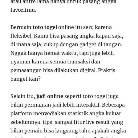
atau antre lama hanya untuk pasang angka
favoritmu.
Bermain
toto togel
online itu seru karena
fleksibel. Kamu bisa pasang angka kapan saja,
di mana saja, cukup dengan gadget di tangan.
Nggak hanya hemat waktu, tapi juga lebih
nyaman karena semua transaksi dan
pemasangan bisa dilakukan digital. Praktis
banget kan?
Selain itu,
judi online
seperti toto togel juga
bikin permainan jadi lebih interaktif. Beberapa
platform menyediakan statistik angka keluar
sebelumnya, tips, sampai fitur live result yang
bikin pemain bisa langsung tahu apakah angka