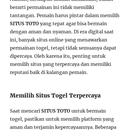
berarti permainan ini tidak memiliki
tantangan. Pemain harus pintar dalam memilih
SITUS TOTO
yang tepat agar bisa bermain
dengan aman dan nyaman. Di era digital saat
ini, banyak situs online yang menawarkan
permainan togel, tetapi tidak semuanya dapat
dipercaya. Oleh karena itu, penting untuk
memilih situs yang terpercaya dan memiliki
reputasi baik di kalangan pemain.
Memilih Situs Togel Terpercaya
Saat mencari
SITUS TOTO
untuk bermain
togel, pastikan untuk memilih platform yang
aman dan terjamin kepercayaannya. Beberapa