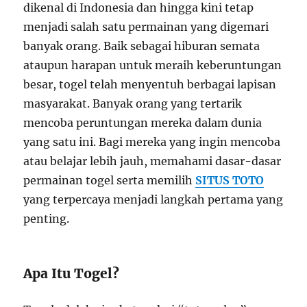
dikenal di Indonesia dan hingga kini tetap
menjadi salah satu permainan yang digemari
banyak orang. Baik sebagai hiburan semata
ataupun harapan untuk meraih keberuntungan
besar, togel telah menyentuh berbagai lapisan
masyarakat. Banyak orang yang tertarik
mencoba peruntungan mereka dalam dunia
yang satu ini. Bagi mereka yang ingin mencoba
atau belajar lebih jauh, memahami dasar-dasar
permainan togel serta memilih
SITUS TOTO
yang terpercaya menjadi langkah pertama yang
penting.
Apa Itu Togel?