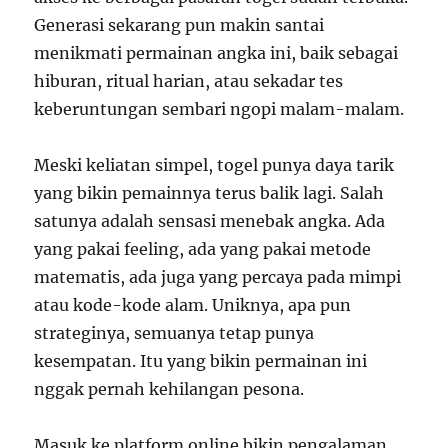
Generasi sekarang pun makin santai
menikmati permainan angka ini, baik sebagai
hiburan, ritual harian, atau sekadar tes
keberuntungan sembari ngopi malam-malam.
Meski keliatan simpel, togel punya daya tarik
yang bikin pemainnya terus balik lagi. Salah
satunya adalah sensasi menebak angka. Ada
yang pakai feeling, ada yang pakai metode
matematis, ada juga yang percaya pada mimpi
atau kode-kode alam. Uniknya, apa pun
strateginya, semuanya tetap punya
kesempatan. Itu yang bikin permainan ini
nggak pernah kehilangan pesona.
Masuk ke platform online bikin pengalaman