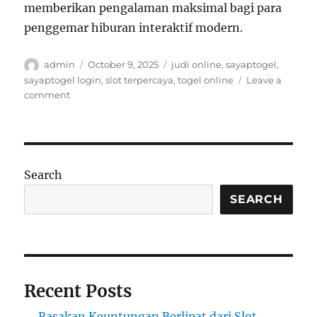
memberikan pengalaman maksimal bagi para
penggemar hiburan interaktif modern.
Author
Posted
Tags
admin
October 9, 2025
judi online
,
sayaptogel
,
on
sayaptogel login
,
slot terpercaya
,
togel online
Leave a
on
comment
Menyambut
Era
Hiburan
Interaktif:
Panduan
Search
Cerdas
Bermain
SEARCH
Online
Recent Posts
Rasakan Keuntungan Berlipat dari Slot