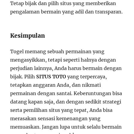
Tetap bijak dan pilih situs yang memberikan
pengalaman bermain yang adil dan transparan.
Kesimpulan
Togel memang sebuah permainan yang
mengasyikkan, tetapi seperti halnya dengan
perjudian lainnya, Anda harus bermain dengan
bijak. Pilih
SITUS TOTO
yang terpercaya,
tetapkan anggaran Anda, dan nikmati
permainan dengan santai. Keberuntungan bisa
datang kapan saja, dan dengan sedikit strategi
serta pemilihan situs yang tepat, Anda bisa
merasakan sensasi kemenangan yang
memuaskan. Jangan lupa untuk selalu bermain