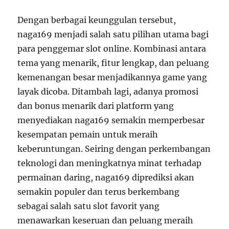
Dengan berbagai keunggulan tersebut,
naga169 menjadi salah satu pilihan utama bagi
para penggemar slot online. Kombinasi antara
tema yang menarik, fitur lengkap, dan peluang
kemenangan besar menjadikannya game yang
layak dicoba. Ditambah lagi, adanya promosi
dan bonus menarik dari platform yang
menyediakan naga169 semakin memperbesar
kesempatan pemain untuk meraih
keberuntungan. Seiring dengan perkembangan
teknologi dan meningkatnya minat terhadap
permainan daring, naga169 diprediksi akan
semakin populer dan terus berkembang
sebagai salah satu slot favorit yang
menawarkan keseruan dan peluang meraih