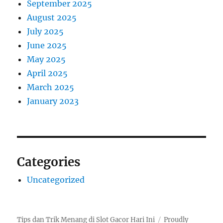
September 2025
August 2025
July 2025
June 2025
May 2025
April 2025
March 2025
January 2023
Categories
Uncategorized
Tips dan Trik Menang di Slot Gacor Hari Ini
Proudly