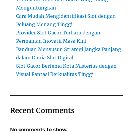
Menguntungkan
Cara Mudah Mengidentifikasi Slot dengan
Peluang Menang Tinggi
Provider Slot Gacor Terbaru dengan
Permainan Inovatif Masa Kini
Panduan Menyusun Strategi Jangka Panjang
dalam Dunia Slot Digital
Slot Gacor Bertema Kota Misterius dengan
Visual Fantasi Berkualitas Tinggi
Recent Comments
No comments to show.