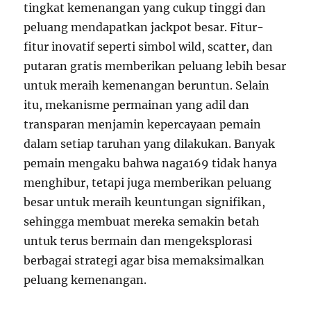
tingkat kemenangan yang cukup tinggi dan
peluang mendapatkan jackpot besar. Fitur-
fitur inovatif seperti simbol wild, scatter, dan
putaran gratis memberikan peluang lebih besar
untuk meraih kemenangan beruntun. Selain
itu, mekanisme permainan yang adil dan
transparan menjamin kepercayaan pemain
dalam setiap taruhan yang dilakukan. Banyak
pemain mengaku bahwa naga169 tidak hanya
menghibur, tetapi juga memberikan peluang
besar untuk meraih keuntungan signifikan,
sehingga membuat mereka semakin betah
untuk terus bermain dan mengeksplorasi
berbagai strategi agar bisa memaksimalkan
peluang kemenangan.