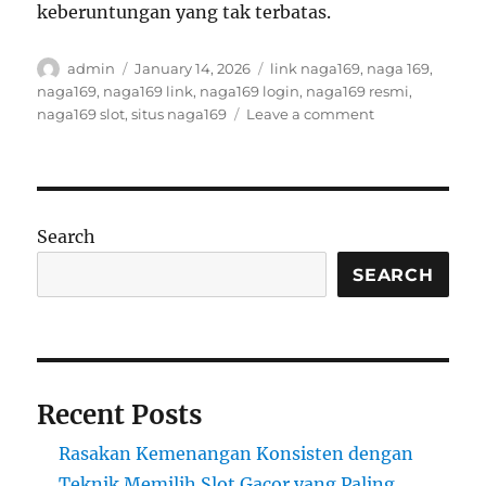
keberuntungan yang tak terbatas.
Author
Posted
Tags
admin
January 14, 2026
link naga169
,
naga 169
,
on
naga169
,
naga169 link
,
naga169 login
,
naga169 resmi
,
on
naga169 slot
,
situs naga169
Leave a comment
Slot
Gacor
yang
Lagi
Viral
Search
dan
Banyak
SEARCH
Bukti
Menang
Recent Posts
Rasakan Kemenangan Konsisten dengan
Teknik Memilih Slot Gacor yang Paling