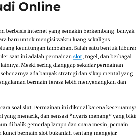
udi Online
an berbasis internet yang semakin berkembang, banyak
ara baru untuk mengisi waktu luang sekaligus
luang keuntungan tambahan. Salah satu bentuk hibura
uler saat ini adalah permainan
slot
,
togel
, dan berbagai
lainnya. Meski sering dianggap sekadar permainan
sebenarnya ada banyak strategi dan sikap mental yang
engalaman bermain terasa lebih menyenangkan dan
icara soal
slot
. Permainan ini dikenal karena keseruanny
ual yang menarik, dan sensasi “nyaris menang” yang biki
n di balik gemerlap lampu dan suara mesin, pemain
a kunci bermain slot bukanlah tentang mengejar