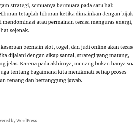
am strategi, semuanya bermuara pada satu hal:
iburan tetaplah hiburan ketika dimainkan dengan bijak
i mendominasi atau permainan terasa menguras energi,
ehat sejenak.
eseruan bermain slot, togel, dan judi online akan teras
ika dijalani dengan sikap santai, strategi yang matang,
ang jelas. Karena pada akhirnya, menang bukan hanya so
i juga tentang bagaimana kita menikmati setiap proses
an tenang dan bertanggung jawab.
wered by WordPress