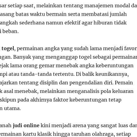
ar setiap saat, melainkan tentang manajemen modal d
asang batas waktu bermain serta membatasi jumlah
langkah sederhana namun efektif agar hiburan tidak
 beban.
a
togel
, permainan angka yang sudah lama menjadi favor
angan. Banyak yang menganggap togel sebagai permaina
 sejak lama orang gemar menebak angka keberuntungan
pi atau tanda-tanda tertentu. Di balik keunikannya,
ajarkan tentang disiplin dan pengendalian diri. Pemain
ak asal menebak, melainkan menganalisis pola keluaran
kipun pada akhirnya faktor keberuntungan tetap
n utama.
ranah
judi online
kini menjadi arena yang sangat luas da
ermainan kartu klasik hingga taruhan olahraga, setiap