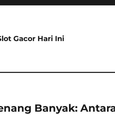
lot Gacor Hari Ini
Menang Banyak: Antar