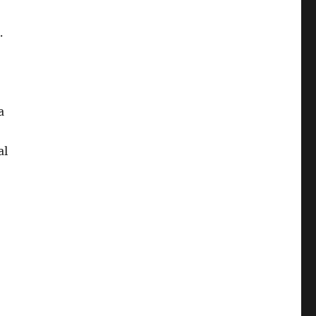
.
a
al