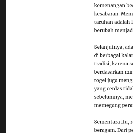
Banyak:
kemenangan bes
Antara
Slot,
kesabaran. Mem
Togel,
taruhan adalah 
dan
berubah menjadi
Judi
Online
Selanjutnya, ad
di berbagai kal
tradisi, karena
berdasarkan mim
togel juga meng
yang cerdas tid
sebelumnya, mes
memegang pera
Sementara itu, 
beragam. Dari p