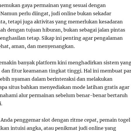
nemukan gaya permainan yang sesuai dengan
 Namun perlu diingat, judi online bukan sekadar
a, tetapi juga aktivitas yang memerlukan kesadaran
ah dengan tujuan hiburan, bukan sebagai jalan pintas
enghasilan tetap. Sikap ini penting agar pengalaman
sehat, aman, dan menyenangkan.
emakin banyak platform kini menghadirkan sistem yan
 dan fitur keamanan tingkat tinggi. Hal ini membuat pa
lebih nyaman dalam berinteraksi dan melakukan
rapa situs bahkan menyediakan mode latihan gratis agar
mahami alur permainan sebelum benar-benar bertaruh
.
 Anda penggemar slot dengan ritme cepat, pemain togel
an intuisi angka, atau penikmat judi online yang