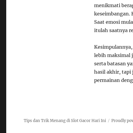
menikmati berag
keseimbangan. H
Saat emosi mula
itulah saatnya r
Kesimpulannya, k
lebih maksimal j
serta batasan y
hasil akhir, tap
permainan deng
Tips dan Trik Menang di Slot Gacor Hari Ini
Proudly po