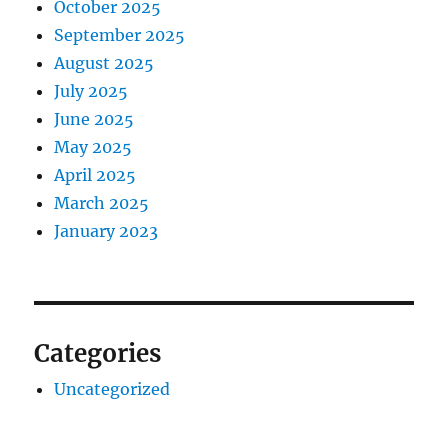
October 2025
September 2025
August 2025
July 2025
June 2025
May 2025
April 2025
March 2025
January 2023
Categories
Uncategorized