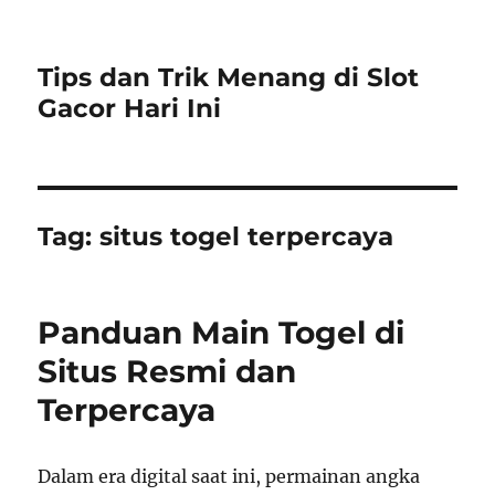
Tips dan Trik Menang di Slot
Gacor Hari Ini
Tag:
situs togel terpercaya
Panduan Main Togel di
Situs Resmi dan
Terpercaya
Dalam era digital saat ini, permainan angka