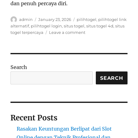
dan penuh percaya diri.
Author
Posted
Tags
admin
January 23, 2026
pilihtogel
,
pilihtogel link
on
alternatif
,
pilihtogel login
,
situs togel
,
situs togel 4d
,
situs
on
togel terpercaya
Leave a comment
Panduan
Main
Togel
di
Situs
Search
Resmi
dan
SEARCH
Terpercaya
Recent Posts
Rasakan Keuntungan Berlipat dari Slot
Online dengan Teknik Profesional dan