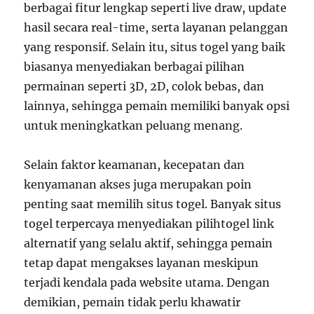
berbagai fitur lengkap seperti live draw, update
hasil secara real-time, serta layanan pelanggan
yang responsif. Selain itu, situs togel yang baik
biasanya menyediakan berbagai pilihan
permainan seperti 3D, 2D, colok bebas, dan
lainnya, sehingga pemain memiliki banyak opsi
untuk meningkatkan peluang menang.
Selain faktor keamanan, kecepatan dan
kenyamanan akses juga merupakan poin
penting saat memilih situs togel. Banyak situs
togel terpercaya menyediakan pilihtogel link
alternatif yang selalu aktif, sehingga pemain
tetap dapat mengakses layanan meskipun
terjadi kendala pada website utama. Dengan
demikian, pemain tidak perlu khawatir