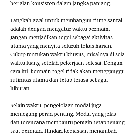
berjalan konsisten dalam jangka panjang.
Langkah awal untuk membangun ritme santai
adalah dengan mengatur waktu bermain.
Jangan menjadikan togel sebagai aktivitas
utama yang menyita seluruh fokus harian.
Cukup tentukan waktu khusus, misalnya di sela
waktu luang setelah pekerjaan selesai. Dengan
cara ini, bermain togel tidak akan mengganggu
rutinitas utama dan tetap terasa sebagai
hiburan.
Selain waktu, pengelolaan modal juga
memegang peran penting. Modal yang jelas
dan terencana membantu pemain tetap tenang
saat bermain. Hindari kebiasaan menambah