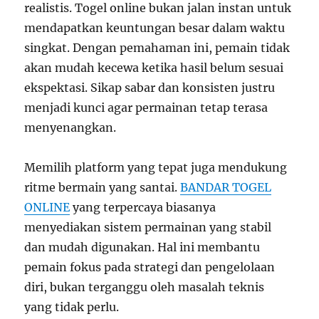
realistis. Togel online bukan jalan instan untuk
mendapatkan keuntungan besar dalam waktu
singkat. Dengan pemahaman ini, pemain tidak
akan mudah kecewa ketika hasil belum sesuai
ekspektasi. Sikap sabar dan konsisten justru
menjadi kunci agar permainan tetap terasa
menyenangkan.
Memilih platform yang tepat juga mendukung
ritme bermain yang santai.
BANDAR TOGEL
ONLINE
yang terpercaya biasanya
menyediakan sistem permainan yang stabil
dan mudah digunakan. Hal ini membantu
pemain fokus pada strategi dan pengelolaan
diri, bukan terganggu oleh masalah teknis
yang tidak perlu.