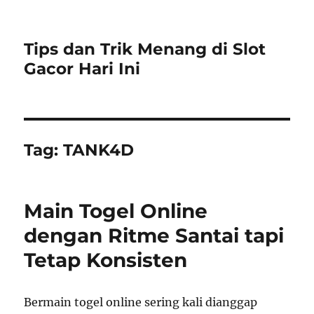
Tips dan Trik Menang di Slot
Gacor Hari Ini
Tag:
TANK4D
Main Togel Online
dengan Ritme Santai tapi
Tetap Konsisten
Bermain togel online sering kali dianggap