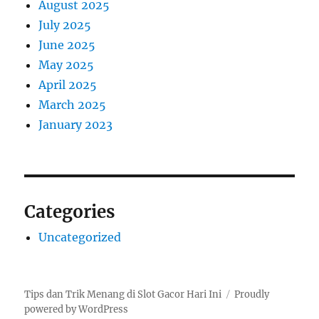
August 2025
July 2025
June 2025
May 2025
April 2025
March 2025
January 2023
Categories
Uncategorized
Tips dan Trik Menang di Slot Gacor Hari Ini
Proudly
powered by WordPress