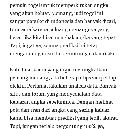
pemain togel untuk memperkirakan angka
yang akan keluar. Memang, judi togel ini
sangat populer di Indonesia dan banyak dicari,
terutama karena peluang menangnya yang
besar jika kita bisa menebak angka yang tepat.
Tapi, ingat ya, semua prediksi ini tetap
mengandung unsur keberuntungan dan risiko.
Nah, buat kamu yang ingin meningkatkan
peluang menang, ada beberapa tips simpel tapi
efektif. Pertama, lakukan analisis data. Banyak
situs dan forum yang menyediakan data
keluaran angka sebelumnya. Dengan melihat
pola dan tren dari angka yang sering keluar,
kamu bisa membuat prediksi yang lebih akurat.
Tapi, jangan terlalu bergantung 100% ya,