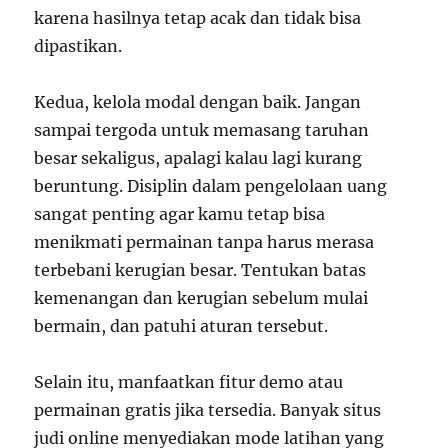
karena hasilnya tetap acak dan tidak bisa
dipastikan.
Kedua, kelola modal dengan baik. Jangan
sampai tergoda untuk memasang taruhan
besar sekaligus, apalagi kalau lagi kurang
beruntung. Disiplin dalam pengelolaan uang
sangat penting agar kamu tetap bisa
menikmati permainan tanpa harus merasa
terbebani kerugian besar. Tentukan batas
kemenangan dan kerugian sebelum mulai
bermain, dan patuhi aturan tersebut.
Selain itu, manfaatkan fitur demo atau
permainan gratis jika tersedia. Banyak situs
judi online menyediakan mode latihan yang