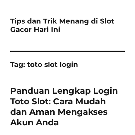
Tips dan Trik Menang di Slot
Gacor Hari Ini
Tag:
toto slot login
Panduan Lengkap Login
Toto Slot: Cara Mudah
dan Aman Mengakses
Akun Anda