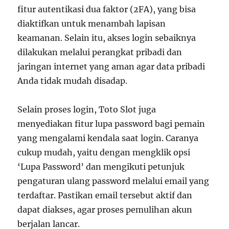
fitur autentikasi dua faktor (2FA), yang bisa
diaktifkan untuk menambah lapisan
keamanan. Selain itu, akses login sebaiknya
dilakukan melalui perangkat pribadi dan
jaringan internet yang aman agar data pribadi
Anda tidak mudah disadap.
Selain proses login, Toto Slot juga
menyediakan fitur lupa password bagi pemain
yang mengalami kendala saat login. Caranya
cukup mudah, yaitu dengan mengklik opsi
‘Lupa Password’ dan mengikuti petunjuk
pengaturan ulang password melalui email yang
terdaftar. Pastikan email tersebut aktif dan
dapat diakses, agar proses pemulihan akun
berjalan lancar.