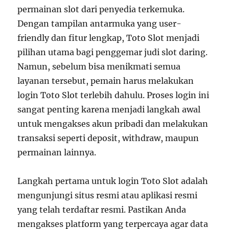
permainan slot dari penyedia terkemuka.
Dengan tampilan antarmuka yang user-
friendly dan fitur lengkap, Toto Slot menjadi
pilihan utama bagi penggemar judi slot daring.
Namun, sebelum bisa menikmati semua
layanan tersebut, pemain harus melakukan
login Toto Slot terlebih dahulu. Proses login ini
sangat penting karena menjadi langkah awal
untuk mengakses akun pribadi dan melakukan
transaksi seperti deposit, withdraw, maupun
permainan lainnya.
Langkah pertama untuk login Toto Slot adalah
mengunjungi situs resmi atau aplikasi resmi
yang telah terdaftar resmi. Pastikan Anda
mengakses platform yang terpercaya agar data