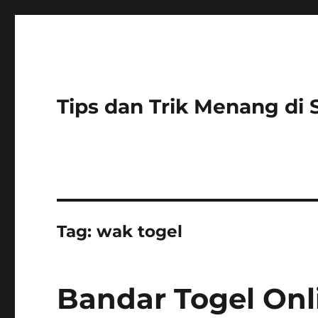
Tips dan Trik Menang di S
Tag:
wak togel
Bandar Togel On