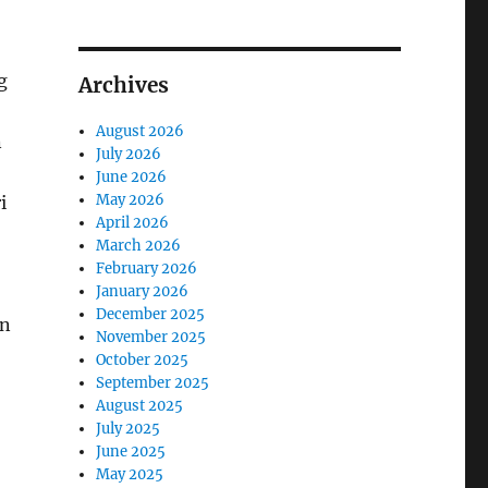
g
Archives
August 2026
n
July 2026
June 2026
May 2026
i
April 2026
March 2026
February 2026
January 2026
December 2025
in
November 2025
October 2025
September 2025
August 2025
July 2025
June 2025
May 2025