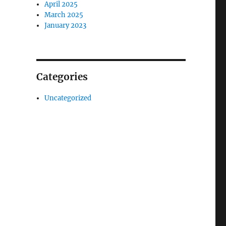
April 2025
March 2025
January 2023
Categories
Uncategorized