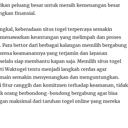
an peluang besar untuk meraih kemenangan besar
gkan finansial.
ngkal, keberadaan situs togel terpercaya semakin
a menawarkan keuntungan yang melimpah dan proses
. Para bettor dari berbagai kalangan memilih bergabung
 karena keamanannya yang terjamin dan layanan
selalu siap membantu kapan saja. Memilih situs togel
rti Waktogel tentu menjadi langkah cerdas agar
rmain semakin menyenangkan dan menguntungkan.
 fitur canggih dan komitmen terhadap keamanan, tidak
yak orang berbondong-bondong bergabung agar bisa
an maksimal dari taruhan togel online yang mereka