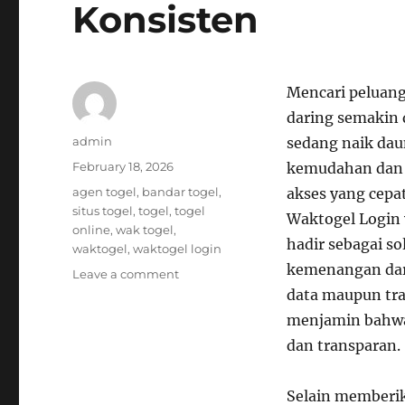
Konsisten
Mencari peluang
daring semakin 
Author
admin
sedang naik dau
Posted
February 18, 2026
kemudahan dan 
on
Tags
agen togel
,
bandar togel
,
akses yang cepa
situs togel
,
togel
,
togel
Waktogel Login y
online
,
wak togel
,
hadir sebagai so
waktogel
,
waktogel login
kemenangan dari
on
Leave a comment
Bandar
data maupun tra
Togel
menjamin bahwa 
Online
dan transparan.
dengan
Bayaran
Konsisten
Selain memberik