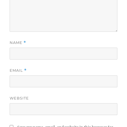
NAME
*
EMAIL
*
WEBSITE