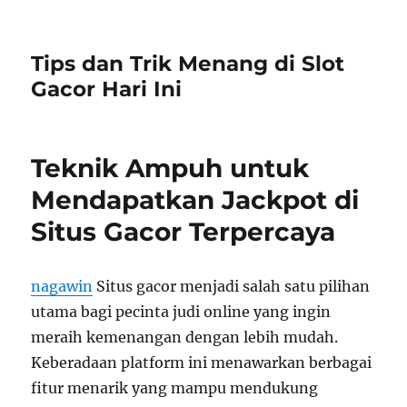
Tips dan Trik Menang di Slot
Gacor Hari Ini
Teknik Ampuh untuk
Mendapatkan Jackpot di
Situs Gacor Terpercaya
nagawin
Situs gacor menjadi salah satu pilihan
utama bagi pecinta judi online yang ingin
meraih kemenangan dengan lebih mudah.
Keberadaan platform ini menawarkan berbagai
fitur menarik yang mampu mendukung