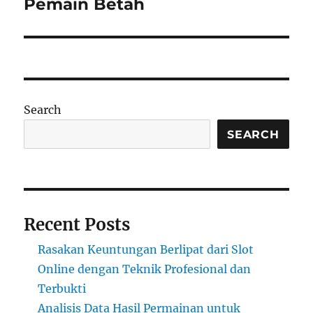
Pemain Betah
Search
SEARCH
Recent Posts
Rasakan Keuntungan Berlipat dari Slot
Online dengan Teknik Profesional dan
Terbukti
Analisis Data Hasil Permainan untuk