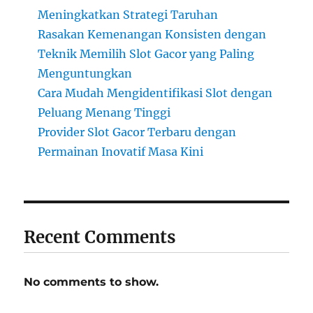
Meningkatkan Strategi Taruhan
Rasakan Kemenangan Konsisten dengan
Teknik Memilih Slot Gacor yang Paling
Menguntungkan
Cara Mudah Mengidentifikasi Slot dengan
Peluang Menang Tinggi
Provider Slot Gacor Terbaru dengan
Permainan Inovatif Masa Kini
Recent Comments
No comments to show.