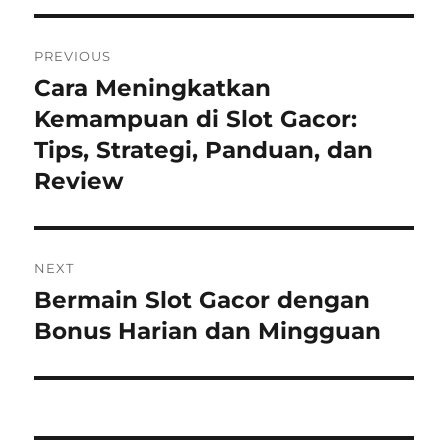
Post
PREVIOUS
navigation
Cara Meningkatkan
Previous
post:
Kemampuan di Slot Gacor:
Tips, Strategi, Panduan, dan
Review
NEXT
Bermain Slot Gacor dengan
Next
post:
Bonus Harian dan Mingguan