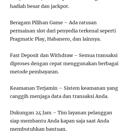
hadiah besar dan jackpot.
Beragam Pilihan Game – Ada ratusan
permainan slot dari penyedia terkenal seperti
Pragmatic Play, Habanero, dan lainnya.
Fast Deposit dan Withdraw – Semua transaksi
diproses dengan cepat menggunakan berbagai
metode pembayaran.
Keamanan Terjamin – Sistem keamanan yang
canggih menjaga data dan transaksi Anda.
Dukungan 24 Jam – Tim layanan pelanggan
siap membantu Anda kapan saja saat Anda
membutuhkan bantuan.