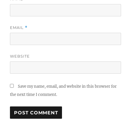
EMAIL
*
WEBSITE
Save my name, email, and website in this browser for
the next time I comment.