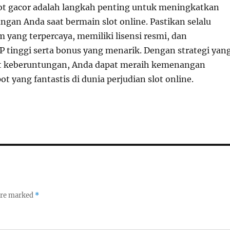
lot gacor adalah langkah penting untuk meningkatkan
gan Anda saat bermain slot online. Pastikan selalu
 yang terpercaya, memiliki lisensi resmi, dan
tinggi serta bonus yang menarik. Dengan strategi yan
it keberuntungan, Anda dapat meraih kemenangan
ot yang fantastis di dunia perjudian slot online.
 are marked
*