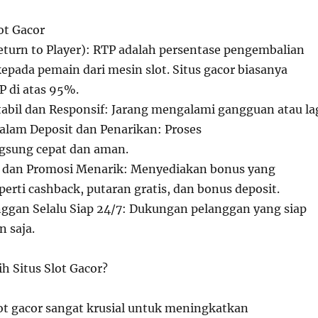
lot Gacor
eturn to Player): RTP adalah persentase pengembalian
epada pemain dari mesin slot. Situs gacor biasanya
 di atas 95%.
tabil dan Responsif: Jarang mengalami gangguan atau la
lam Deposit dan Penarikan: Proses
ngsung cepat dan aman.
 dan Promosi Menarik: Menyediakan bonus yang
erti cashback, putaran gratis, dan bonus deposit.
ggan Selalu Siap 24/7: Dukungan pelanggan yang siap
 saja.
 Situs Slot Gacor?
lot gacor sangat krusial untuk meningkatkan