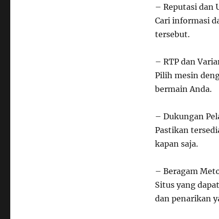
– Reputasi dan 
Cari informasi d
tersebut.
– RTP dan Varia
Pilih mesin den
bermain Anda.
– Dukungan Pel
Pastikan tersed
kapan saja.
– Beragam Met
Situs yang dapa
dan penarikan y