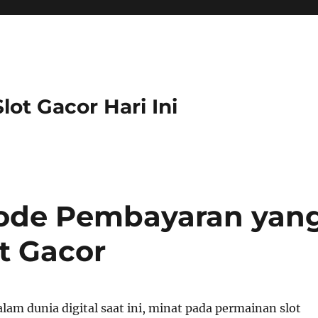
lot Gacor Hari Ini
tode Pembayaran yan
t Gacor
lam dunia digital saat ini, minat pada permainan slot