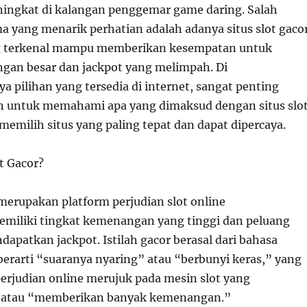
ningkat di kalangan penggemar game daring. Salah
ma yang menarik perhatian adalah adanya situs slot gaco
 terkenal mampu memberikan kesempatan untuk
an besar dan jackpot yang melimpah. Di
 pilihan yang tersedia di internet, sangat penting
n untuk memahami apa yang dimaksud dengan situs slo
 memilih situs yang paling tepat dan dapat dipercaya.
ot Gacor?
 merupakan platform perjudian slot online
emiliki tingkat kemenangan yang tinggi dan peluang
apatkan jackpot. Istilah gacor berasal dari bahasa
berarti “suaranya nyaring” atau “berbunyi keras,” yang
erjudian online merujuk pada mesin slot yang
 atau “memberikan banyak kemenangan.”