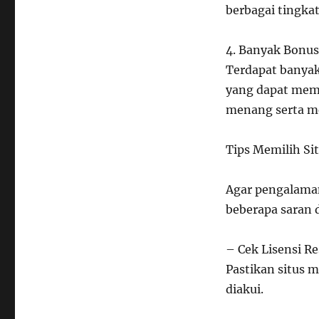
berbagai tingka
4. Banyak Bonu
Terdapat banya
yang dapat mem
menang serta m
Tips Memilih Si
Agar pengalama
beberapa saran 
– Cek Lisensi R
Pastikan situs m
diakui.