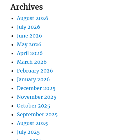
Archives
August 2026
July 2026
June 2026
May 2026
April 2026
March 2026
February 2026
January 2026
December 2025
November 2025
October 2025
September 2025
August 2025
July 2025