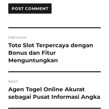
Post
PREVIOUS
navigation
Toto Slot Terpercaya dengan
Previous
post:
Bonus dan Fitur
Menguntungkan
NEXT
Agen Togel Online Akurat
Next
post:
sebagai Pusat Informasi Angka