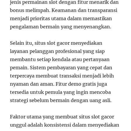
jenis permainan slot dengan fitur menarik dan
bonus melimpah. Keamanan dan transparansi
menjadi prioritas utama dalam memastikan
pengalaman bermain yang menyenangkan.
Selain itu, situs slot gacor menyediakan
layanan pelanggan profesional yang siap
membantu setiap kendala atau pertanyaan
pemain. Sistem pembayaran yang cepat dan
terpercaya membuat transaksi menjadi lebih
nyaman dan aman. Fitur demo gratis juga
tersedia untuk pemula yang ingin mencoba
strategi sebelum bermain dengan uang asli.
Faktor utama yang membuat situs slot gacor
unggul adalah konsistensi dalam menyediakan