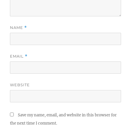
NAME
*
EMAIL
*
WEBSITE
Save my name, email, and website in this browser for
the next time I comment.