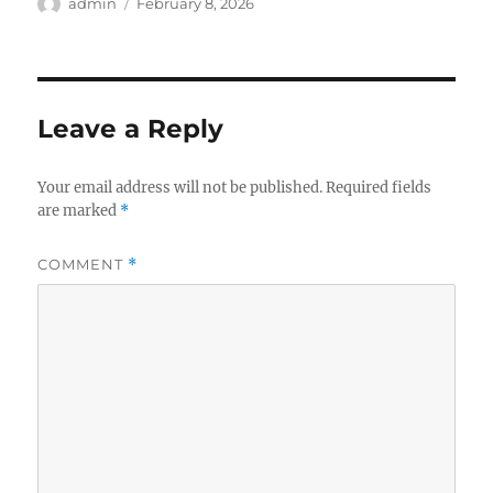
Author
Posted
admin
February 8, 2026
on
Leave a Reply
Your email address will not be published.
Required fields
are marked
*
COMMENT
*