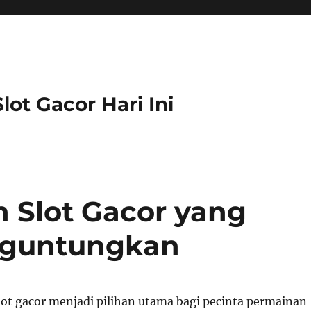
lot Gacor Hari Ini
n Slot Gacor yang
nguntungkan
lot gacor menjadi pilihan utama bagi pecinta permainan