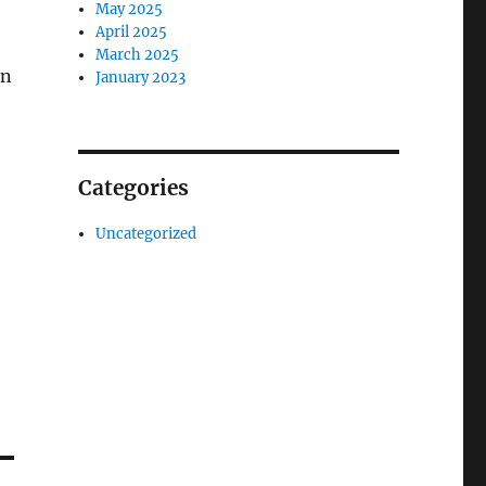
May 2025
April 2025
March 2025
an
January 2023
Categories
Uncategorized