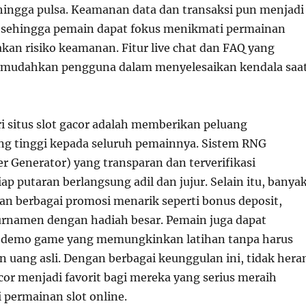
 hingga pulsa. Keamanan data dan transaksi pun menjadi
, sehingga pemain dapat fokus menikmati permainan
akan risiko keamanan. Fitur live chat dan FAQ yang
emudahkan pengguna dalam menyelesaikan kendala saa
i situs slot gacor adalah memberikan peluang
g tinggi kepada seluruh pemainnya. Sistem RNG
Generator) yang transparan dan terverifikasi
p putaran berlangsung adil dan jujur. Selain itu, banya
an berbagai promosi menarik seperti bonus deposit,
urnamen dengan hadiah besar. Pemain juga dapat
r demo game yang memungkinkan latihan tanpa harus
uang asli. Dengan berbagai keunggulan ini, tidak hera
gacor menjadi favorit bagi mereka yang serius meraih
 permainan slot online.