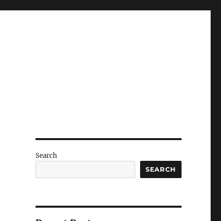
Search
SEARCH