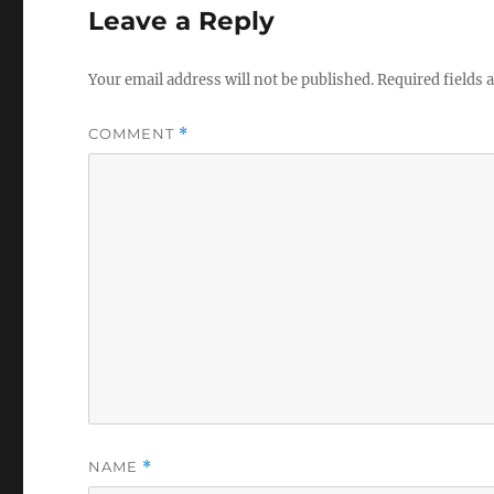
Leave a Reply
Your email address will not be published.
Required fields
COMMENT
*
NAME
*