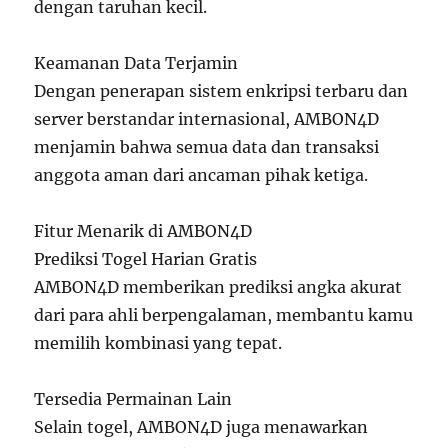
dengan taruhan kecil.
Keamanan Data Terjamin
Dengan penerapan sistem enkripsi terbaru dan
server berstandar internasional, AMBON4D
menjamin bahwa semua data dan transaksi
anggota aman dari ancaman pihak ketiga.
Fitur Menarik di AMBON4D
Prediksi Togel Harian Gratis
AMBON4D memberikan prediksi angka akurat
dari para ahli berpengalaman, membantu kamu
memilih kombinasi yang tepat.
Tersedia Permainan Lain
Selain togel, AMBON4D juga menawarkan