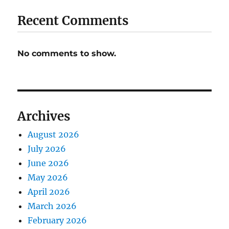
Recent Comments
No comments to show.
Archives
August 2026
July 2026
June 2026
May 2026
April 2026
March 2026
February 2026