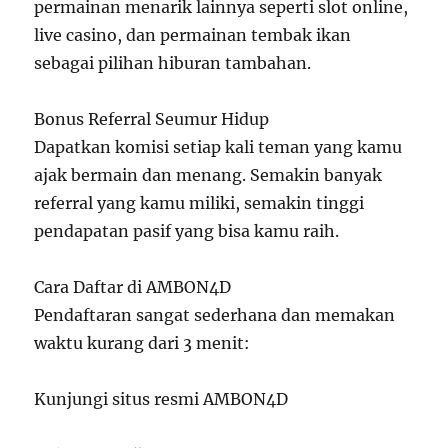
permainan menarik lainnya seperti slot online,
live casino, dan permainan tembak ikan
sebagai pilihan hiburan tambahan.
Bonus Referral Seumur Hidup
Dapatkan komisi setiap kali teman yang kamu
ajak bermain dan menang. Semakin banyak
referral yang kamu miliki, semakin tinggi
pendapatan pasif yang bisa kamu raih.
Cara Daftar di AMBON4D
Pendaftaran sangat sederhana dan memakan
waktu kurang dari 3 menit:
Kunjungi situs resmi AMBON4D