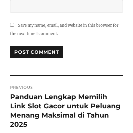
Save my name, email, and website in this browser for
the next time I comment.
Post
PREVIOUS
navigation
Panduan Lengkap Memilih
Previous
post:
Link Slot Gacor untuk Peluang
Menang Maksimal di Tahun
2025