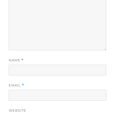
NAME
*
EMAIL
*
WEBSITE