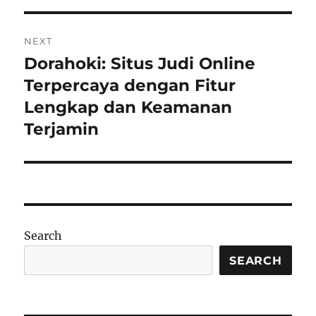
NEXT
Dorahoki: Situs Judi Online
Next
post:
Terpercaya dengan Fitur
Lengkap dan Keamanan
Terjamin
Search
SEARCH