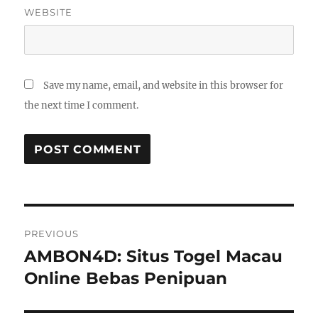
WEBSITE
Save my name, email, and website in this browser for
the next time I comment.
Post
PREVIOUS
navigation
AMBON4D: Situs Togel Macau
Previous
post:
Online Bebas Penipuan