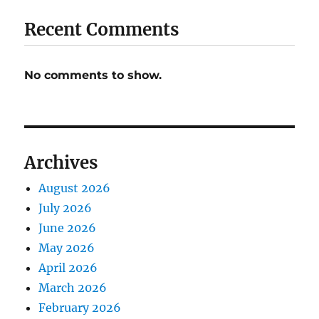
Recent Comments
No comments to show.
Archives
August 2026
July 2026
June 2026
May 2026
April 2026
March 2026
February 2026