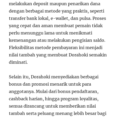
melakukan deposit maupun penarikan dana
dengan berbagai metode yang praktis, seperti
transfer bank lokal, e-wallet, dan pulsa. Proses
yang cepat dan aman membuat pemain tidak
perlu menunggu lama untuk menikmati
kemenangan atau melakukan pengisian saldo.
Fleksibilitas metode pembayaran ini menjadi
nilai tambah yang membuat Dorahoki semakin
diminati.
Selain itu, Dorahoki menyediakan berbagai
bonus dan promosi menarik untuk para
anggotanya. Mulai dari bonus pendaftaran,
cashback harian, hingga program loyalitas,
semua dirancang untuk memberikan nilai
tambah serta peluang menang lebih besar bagi