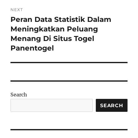
NEXT
Peran Data Statistik Dalam
Next
post:
Meningkatkan Peluang
Menang Di Situs Togel
Panentogel
Search
SEARCH