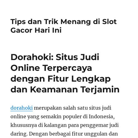
Tips dan Trik Menang di Slot
Gacor Hari Ini
Dorahoki: Situs Judi
Online Terpercaya
dengan Fitur Lengkap
dan Keamanan Terjamin
dorahoki
merupakan salah satu situs judi
online yang semakin populer di Indonesia,
khususnya di kalangan para penggemar judi
daring. Dengan berbagai fitur unggulan dan