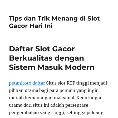
Tips dan Trik Menang di Slot
Gacor Hari Ini
Daftar Slot Gacor
Berkualitas dengan
Sistem Masuk Modern
petanitoto daftar
Situs slot RTP tinggi menjadi
pilihan utama bagi para pemain yang ingin
meraih kemenangan maksimal. Keuntungan
utama dari situs ini adalah persentase
pengembalian yang tinggi, sehingga peluang