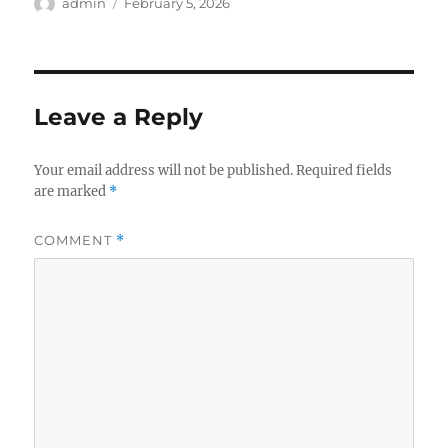
Author
Posted
admin
February 5, 2026
on
Leave a Reply
Your email address will not be published.
Required fields
are marked
*
COMMENT
*