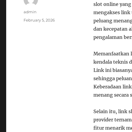
slot online yan
Author
admin
mengakses link
Posted
February 5, 2026
peluang menang 
on
dan kecepatan a
pengalaman ber
Memanfaatkan l
kendala teknis d
Link ini biasany
sehingga peluan
Keberadaan lin
menang secara s
Selain itu, link
provider ternam
fitur menarik 