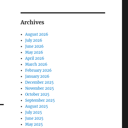
Archives
August 2026
July 2026
June 2026
May 2026
April 2026
March 2026
February 2026
January 2026
December 2025
November 2025
October 2025
September 2025
August 2025
July 2025
June 2025
May 2025