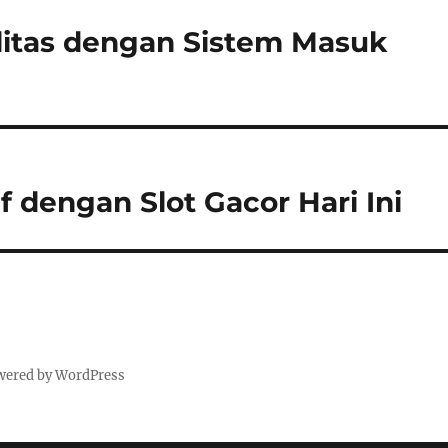
alitas dengan Sistem Masuk
f dengan Slot Gacor Hari Ini
wered by WordPress