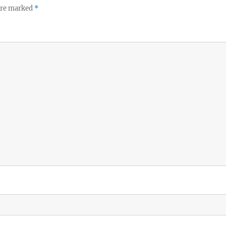
 are marked
*