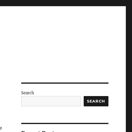
Search
SEARCH
e