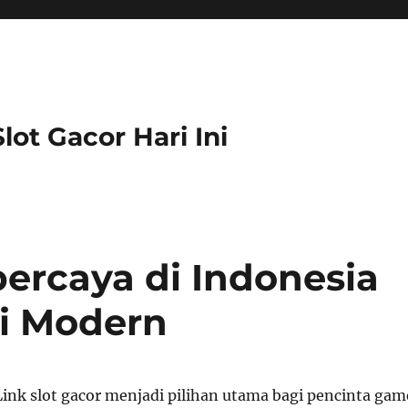
lot Gacor Hari Ini
ercaya di Indonesia
i Modern
ink slot gacor menjadi pilihan utama bagi pencinta gam