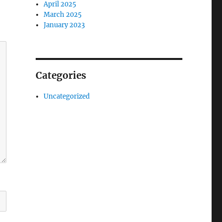
April 2025
March 2025
January 2023
Categories
Uncategorized