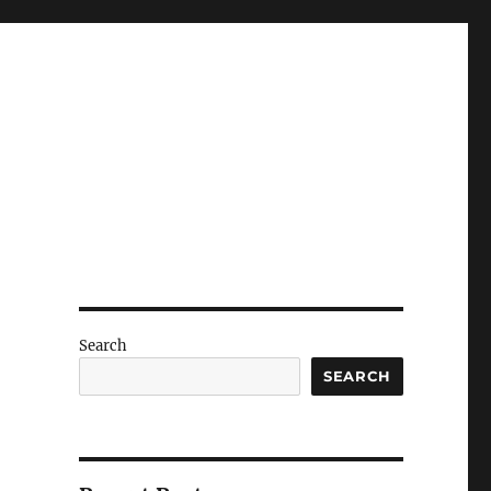
Search
SEARCH