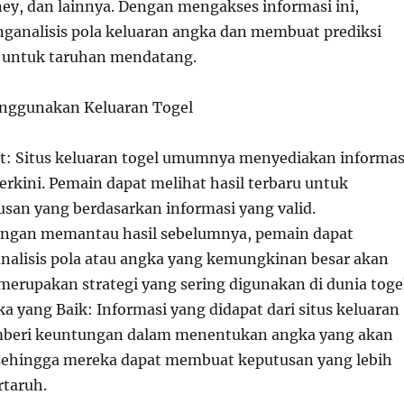
y, dan lainnya. Dengan mengakses informasi ini,
ganalisis pola keluaran angka dan membuat prediksi
t untuk taruhan mendatang.
ggunakan Keluaran Togel
t: Situs keluaran togel umumnya menyediakan informas
erkini. Pemain dapat melihat hasil terbaru untuk
an yang berdasarkan informasi yang valid.
Dengan memantau hasil sebelumnya, pemain dapat
alisis pola atau angka yang kemungkinan besar akan
 merupakan strategi yang sering digunakan di dunia togel
a yang Baik: Informasi yang didapat dari situs keluaran
mberi keuntungan dalam menentukan angka yang akan
 sehingga mereka dapat membuat keputusan yang lebih
rtaruh.