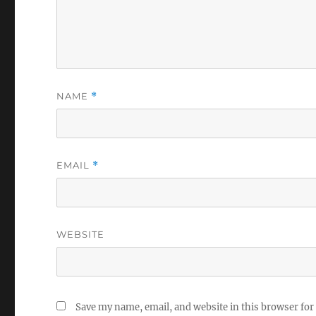
NAME
*
EMAIL
*
WEBSITE
Save my name, email, and website in this browser for