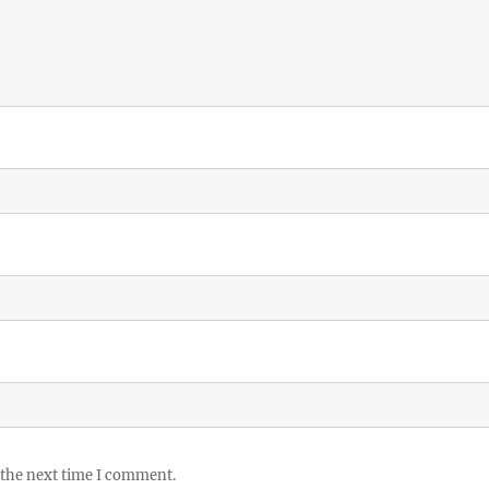
 the next time I comment.