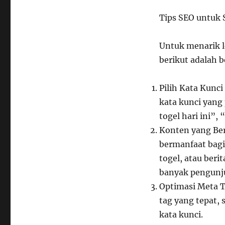
Tips SEO untuk 
Untuk menarik l
berikut adalah b
Pilih Kata Kunc
kata kunci yang 
togel hari ini”,
Konten yang Ber
bermanfaat bagi 
togel, atau beri
banyak pengunj
Optimasi Meta T
tag yang tepat, 
kata kunci.