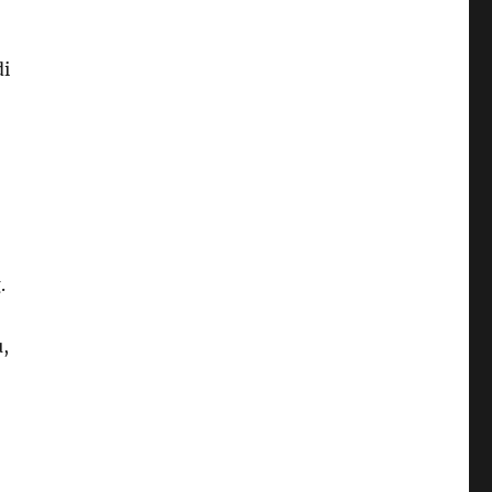
di
.
,