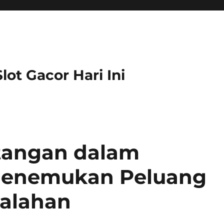
lot Gacor Hari Ini
tangan dalam
 Menemukan Peluang
kalahan