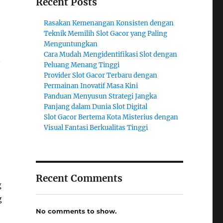
Recent Posts
Rasakan Kemenangan Konsisten dengan
Teknik Memilih Slot Gacor yang Paling
Menguntungkan
Cara Mudah Mengidentifikasi Slot dengan
n
Peluang Menang Tinggi
Provider Slot Gacor Terbaru dengan
Permainan Inovatif Masa Kini
Panduan Menyusun Strategi Jangka
Panjang dalam Dunia Slot Digital
Slot Gacor Bertema Kota Misterius dengan
Visual Fantasi Berkualitas Tinggi
Recent Comments
g
g
No comments to show.