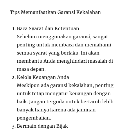
Tips Memanfaatkan Garansi Kekalahan
Baca Syarat dan Ketentuan
Sebelum menggunakan garansi, sangat
penting untuk membaca dan memahami
semua syarat yang berlaku. Ini akan
membantu Anda menghindari masalah di
masa depan.
Kelola Keuangan Anda
Meskipun ada garansi kekalahan, penting
untuk tetap mengatur keuangan dengan
baik. Jangan tergoda untuk bertaruh lebih
banyak hanya karena ada jaminan
pengembalian.
Bermain dengan Bijak