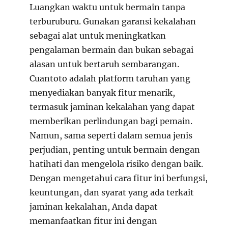
Luangkan waktu untuk bermain tanpa
terburuburu. Gunakan garansi kekalahan
sebagai alat untuk meningkatkan
pengalaman bermain dan bukan sebagai
alasan untuk bertaruh sembarangan.
Cuantoto adalah platform taruhan yang
menyediakan banyak fitur menarik,
termasuk jaminan kekalahan yang dapat
memberikan perlindungan bagi pemain.
Namun, sama seperti dalam semua jenis
perjudian, penting untuk bermain dengan
hatihati dan mengelola risiko dengan baik.
Dengan mengetahui cara fitur ini berfungsi,
keuntungan, dan syarat yang ada terkait
jaminan kekalahan, Anda dapat
memanfaatkan fitur ini dengan