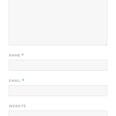
NAME
*
EMAIL
*
WEBSITE