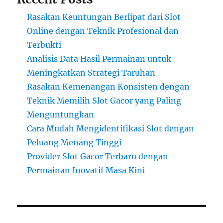
Rasakan Keuntungan Berlipat dari Slot
Online dengan Teknik Profesional dan
Terbukti
Analisis Data Hasil Permainan untuk
Meningkatkan Strategi Taruhan
Rasakan Kemenangan Konsisten dengan
Teknik Memilih Slot Gacor yang Paling
Menguntungkan
Cara Mudah Mengidentifikasi Slot dengan
Peluang Menang Tinggi
Provider Slot Gacor Terbaru dengan
Permainan Inovatif Masa Kini