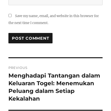
Save my name, email, and website in this browser for
the next time I comment.
Post
PREVIOUS
navigation
Menghadapi Tantangan dalam
Previous
post:
Keluaran Togel: Menemukan
Peluang dalam Setiap
Kekalahan