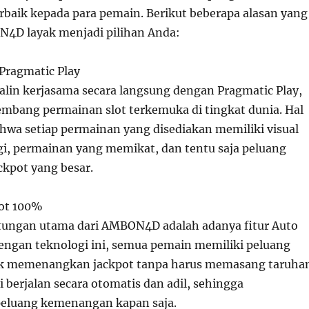
rbaik kepada para pemain. Berikut beberapa alasan yang
D layak menjadi pilihan Anda:
Pragmatic Play
in kerjasama secara langsung dengan Pragmatic Play,
embang permainan slot terkemuka di tingkat dunia. Hal
hwa setiap permainan yang disediakan memiliki visual
ggi, permainan yang memikat, dan tentu saja peluang
ckpot yang besar.
pot 100%
tungan utama dari AMBON4D adalah adanya fitur Auto
engan teknologi ini, semua pemain memiliki peluang
k memenangkan jackpot tanpa harus memasang taruha
ni berjalan secara otomatis dan adil, sehingga
eluang kemenangan kapan saja.