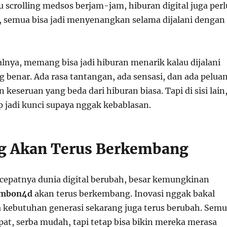
 scrolling medsos berjam-jam, hiburan digital juga perl
a, semua bisa jadi menyenangkan selama dijalani dengan
alnya, memang bisa jadi hiburan menarik kalau dijalani
g benar. Ada rasa tantangan, ada sensasi, dan ada pelua
keseruan yang beda dari hiburan biasa. Tapi di sisi lain
ap jadi kunci supaya nggak kebablasan.
g Akan Terus Berkembang
cepatnya dunia digital berubah, besar kemungkinan
mbon4d
akan terus berkembang. Inovasi nggak bakal
a kebutuhan generasi sekarang juga terus berubah. Sem
pat, serba mudah, tapi tetap bisa bikin mereka merasa