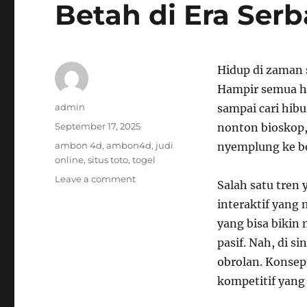
Betah di Era Serb
Hidup di zaman s
Hampir semua hal
Author
admin
sampai cari hib
Posted
September 17, 2025
nonton bioskop,
on
Tags
ambon 4d
,
ambon4d
,
judi
nyemplung ke be
online
,
situs toto
,
togel
on
Leave a comment
Salah satu tren
Menemukan
interaktif yang
Hiburan
Digital
yang bisa bikin
yang
pasif. Nah, di 
Bikin
obrolan. Konse
Betah
di
kompetitif yang 
Era