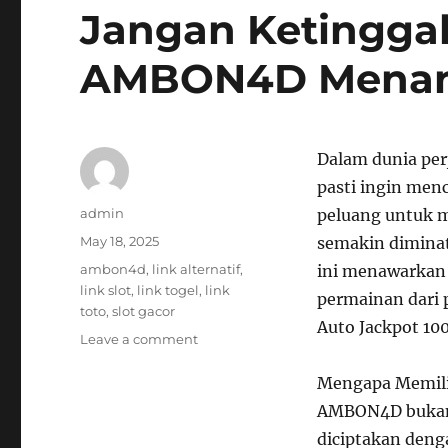
Jangan Ketinggal
AMBON4D Menan
Dalam dunia per
pasti ingin men
Author
admin
peluang untuk m
Posted
May 18, 2025
semakin diminat
on
Tags
ambon4d
,
link alternatif
,
ini menawarkan 
link slot
,
link togel
,
link
permainan dari p
toto
,
slot gacor
Auto Jackpot 1
on
Leave a comment
Jangan
Ketinggalan,
Mengapa Memil
Jackpot
AMBON4D bukanla
di
diciptakan deng
AMBON4D