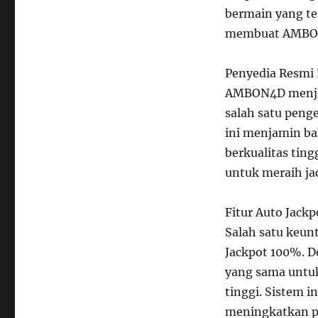
Menanti!
bermain yang te
membuat AMBON4
Penyedia Resmi 
AMBON4D menjal
salah satu peng
ini menjamin ba
berkualitas tin
untuk meraih ja
Fitur Auto Jack
Salah satu keun
Jackpot 100%. D
yang sama untu
tinggi. Sistem i
meningkatkan p