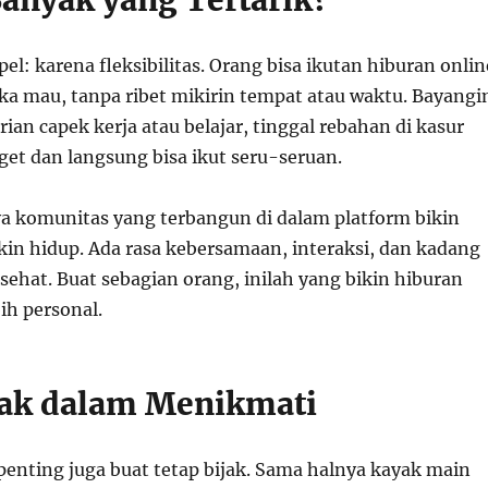
anyak yang Tertarik?
l: karena fleksibilitas. Orang bisa ikutan hiburan onlin
a mau, tanpa ribet mikirin tempat atau waktu. Bayangi
arian capek kerja atau belajar, tinggal rebahan di kasur
get dan langsung bisa ikut seru-seruan.
nya komunitas yang terbangun di dalam platform bikin
n hidup. Ada rasa kebersamaan, interaksi, dan kadang
sehat. Buat sebagian orang, inilah yang bikin hiburan
bih personal.
jak dalam Menikmati
penting juga buat tetap bijak. Sama halnya kayak main