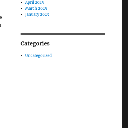
April 2025
March 2025
January 2023
e
n
Categories
Uncategorized