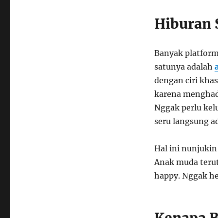
Serba
Online
Hiburan 
Banyak platform
satunya adalah
dengan ciri kha
karena menghadi
Nggak perlu kel
seru langsung a
Hal ini nunjukin
Anak muda teruta
happy. Nggak her