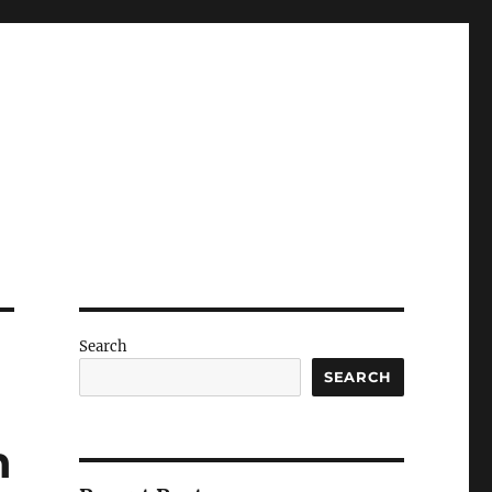
Search
SEARCH
n